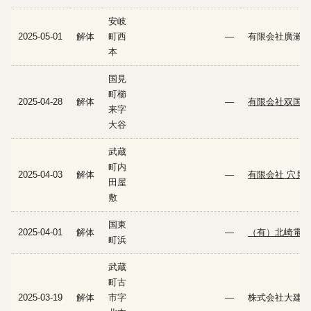
安岐
2025-05-01
解体
町西
—
有限会社廣瀨建
本
国見
町櫛
2025-04-28
解体
—
有限会社双国建
来字
大谷
武蔵
町内
2025-04-03
解体
—
有限会社 穴見
田屋
敷
国東
2025-04-01
解体
—
（有）北崎電器
町浜
武蔵
町古
2025-03-19
解体
市字
—
株式会社大建工