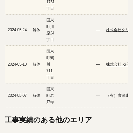
1751
丁目
国東
町川
2024-05-24
解体
—
株式会社クリア
原24
丁目
国東
町鶴
2024-05-10
解体
川
—
株式会社 双子
711
丁目
国東
2024-05-07
解体
町岩
—
（有）廣瀨建設
戸寺
工事実績のある他のエリア