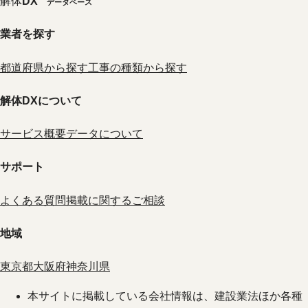
解体
DX
データベース
業者を探す
都道府県から探す
工事の種類から探す
解体DXについて
サービス概要
データについて
サポート
よくある質問
掲載に関するご相談
地域
東京都
大阪府
神奈川県
本サイトに掲載している会社情報は、建設業法ほか各種