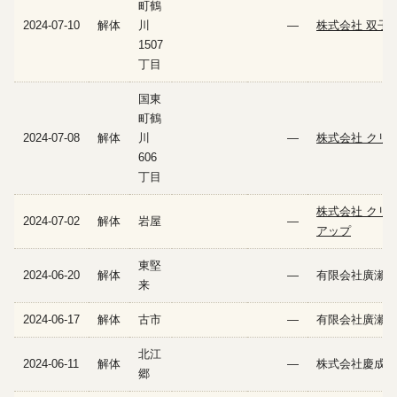
町鶴
2024-07-10
解体
川
—
株式会社 双子
1507
丁目
国東
町鶴
2024-07-08
解体
川
—
株式会社 クリ
606
丁目
株式会社 クリ
2024-07-02
解体
岩屋
—
アップ
東堅
2024-06-20
解体
—
有限会社廣瀬建
来
2024-06-17
解体
古市
—
有限会社廣瀬建
北江
2024-06-11
解体
—
株式会社慶成建
郷