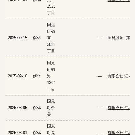
2525
丁目
国見
町櫛
2025-09-15
解体
来
—
国見興産（有）
3088
丁目
国見
町櫛
2025-09-10
解体
海
—
有限会社 江本
1304
丁目
国見
2025-08-05
解体
町伊
—
有限会社 江本
美
国東
2025-08-01
解体
町鬼
—
有限会社 江本