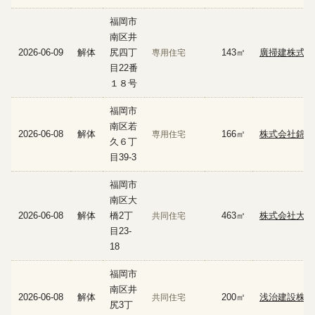
福岡市
南区井
2026-06-09
解体
尻四丁
143㎡
廣掃建株式会
専用住宅
目22番
１８号
福岡市
南区若
2026-06-08
解体
166㎡
株式会社錦江
専用住宅
久６丁
目39-3
福岡市
南区大
2026-06-08
解体
橋2丁
463㎡
株式会社大塚
共同住宅
目23-
18
福岡市
南区井
2026-06-08
解体
200㎡
浅治建設株式
共同住宅
尻3丁