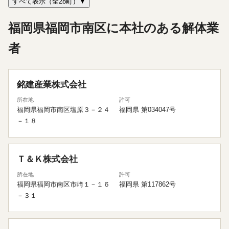
すべて表示（全28町）▼
福岡県福岡市南区に本社のある解体業
者
銘建産業株式会社
所在地
許可
福岡県福岡市南区塩原３－２４
福岡県 第034047号
－１８
Ｔ＆Ｋ株式会社
所在地
許可
福岡県福岡市南区市崎１－１６
福岡県 第117862号
－３１