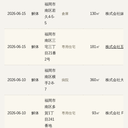
福岡市
南区若
2026-06-15
解体
130㎡
株式会社妹尾
倉庫
久4-5-
5
福岡市
南区三
2026-06-15
解体
宅三丁
181㎡
株式会社五代
専用住宅
目21番
2号
福岡市
南区横
2026-06-10
解体
360㎡
株式会社大山
病院
手2-8-
7
福岡市
南区多
2026-06-10
解体
賀1丁
93㎡
株式会社 F.K 
専用住宅
目241
番地