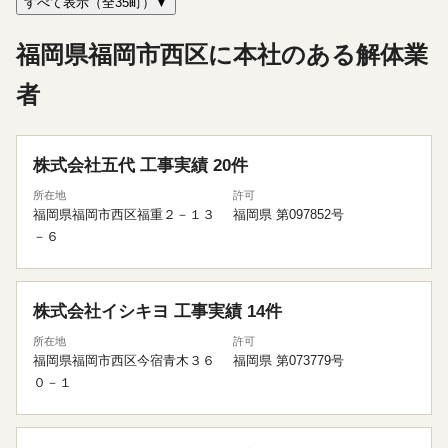
すべて表示（全35町）▼
福岡県福岡市西区に本社のある解体業
者
株式会社五代
工事実績 20件
所在地
許可
福岡県福岡市西区福重２－１３
福岡県 第097852号
－６
株式会社イシキヨ
工事実績 14件
所在地
許可
福岡県福岡市西区今宿青木３６
福岡県 第073779号
０－１