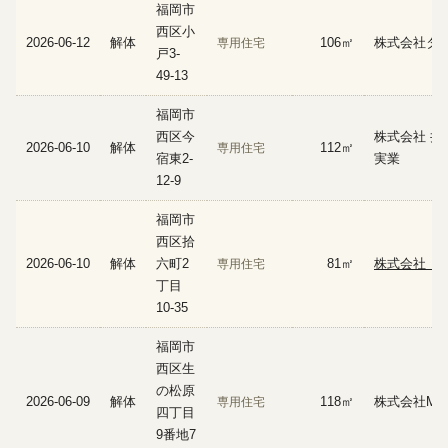
福岡市
西区小
2026-06-12
解体
106㎡
株式会社タ
専用住宅
戸3-
49-13
福岡市
西区今
株式会社 井
2026-06-10
解体
112㎡
専用住宅
宿東2-
実業
12-9
福岡市
西区拾
2026-06-10
解体
六町2
81㎡
株式会社 Ｉ
専用住宅
丁目
10-35
福岡市
西区生
の松原
2026-06-09
解体
118㎡
株式会社MT
専用住宅
四丁目
9番地7