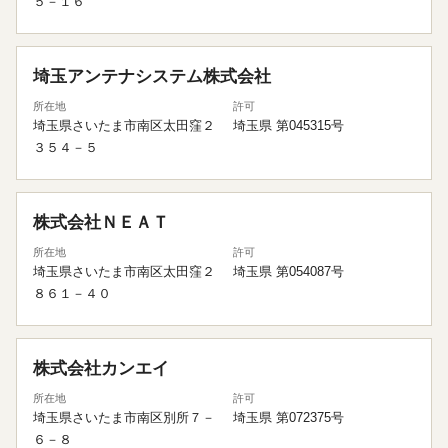
５－１６
埼玉アンテナシステム株式会社
所在地
許可
埼玉県さいたま市南区太田窪２
埼玉県 第045315号
３５４－５
株式会社ＮＥＡＴ
所在地
許可
埼玉県さいたま市南区太田窪２
埼玉県 第054087号
８６１－４０
株式会社カンエイ
所在地
許可
埼玉県さいたま市南区別所７－
埼玉県 第072375号
６－８