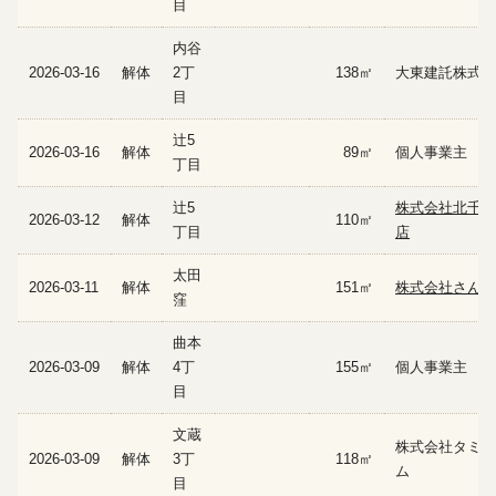
目
内谷
2026-03-16
解体
2丁
138㎡
大東建託株式会
目
辻5
2026-03-16
解体
89㎡
個人事業主
丁目
辻5
株式会社北千住
2026-03-12
解体
110㎡
丁目
店
太田
2026-03-11
解体
151㎡
株式会社さんえ
窪
曲本
2026-03-09
解体
4丁
155㎡
個人事業主
目
文蔵
株式会社タミヤ
2026-03-09
解体
3丁
118㎡
ム
目