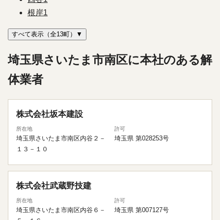
根岸
1
すべて表示（全13町）▼
埼玉県さいたま市南区に本社のある解
体業者
株式会社坂本建設
所在地
許可
埼玉県さいたま市南区内谷２－
埼玉県 第028253号
１３－１０
株式会社武蔵野技建
所在地
許可
埼玉県さいたま市南区内谷６－
埼玉県 第007127号