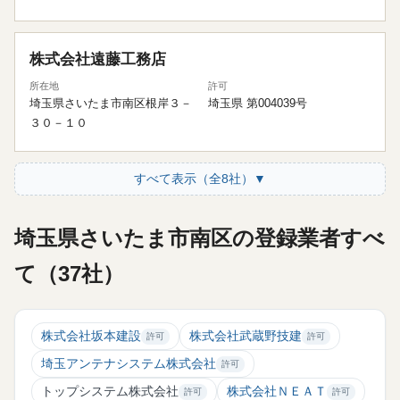
株式会社遠藤工務店
所在地
許可
埼玉県さいたま市南区根岸３－
埼玉県 第004039号
３０－１０
すべて表示（全8社）▼
埼玉県さいたま市南区の登録業者すべ
て（37社）
株式会社坂本建設
株式会社武蔵野技建
許可
許可
埼玉アンテナシステム株式会社
許可
トップシステム株式会社
株式会社ＮＥＡＴ
許可
許可