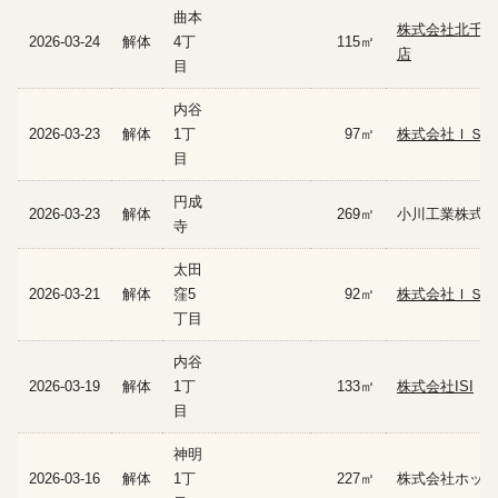
曲本
株式会社北千住
2026-03-24
解体
4丁
115㎡
店
目
内谷
2026-03-23
解体
1丁
97㎡
株式会社ＩＳＩ
目
円成
2026-03-23
解体
269㎡
小川工業株式会
寺
太田
2026-03-21
解体
窪5
92㎡
株式会社ＩＳＩ
丁目
内谷
2026-03-19
解体
1丁
133㎡
株式会社ISI
目
神明
2026-03-16
解体
1丁
227㎡
株式会社ホッカ