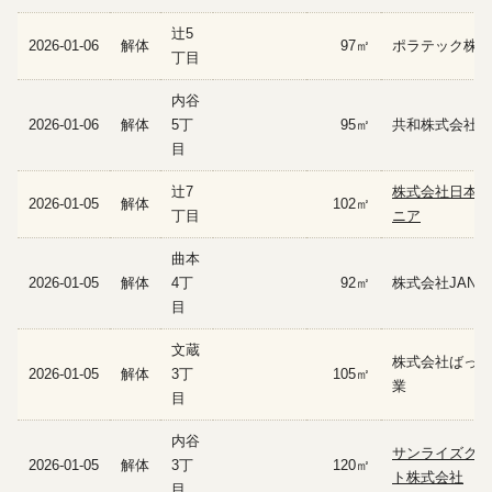
辻5
2026-01-06
解体
97㎡
ポラテック株式
丁目
内谷
2026-01-06
解体
5丁
95㎡
共和株式会社
目
辻7
株式会社日本エ
2026-01-05
解体
102㎡
丁目
ニア
曲本
2026-01-05
解体
4丁
92㎡
株式会社JAN S
目
文蔵
株式会社ばっち
2026-01-05
解体
3丁
105㎡
業
目
内谷
サンライズクリ
2026-01-05
解体
3丁
120㎡
ト株式会社
目