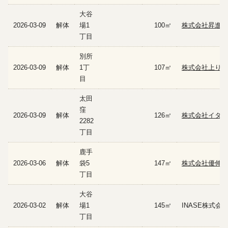
大谷
2026-03-09
解体
場1
100㎡
株式会社昇進
丁目
別所
2026-03-09
解体
1丁
107㎡
株式会社上り坂
目
太田
窪
2026-03-09
解体
126㎡
株式会社イタッ
2282
丁目
鹿手
2026-03-06
解体
袋5
147㎡
株式会社優伸
丁目
大谷
2026-03-02
解体
場1
145㎡
INASE株式会
丁目