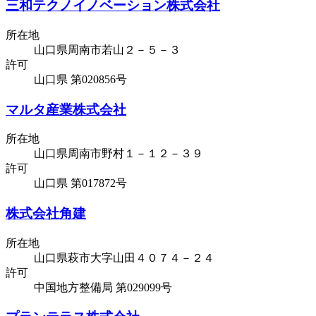
三和テクノイノベーション株式会社
所在地
山口県周南市若山２－５－３
許可
山口県 第020856号
マルタ産業株式会社
所在地
山口県周南市野村１－１２－３９
許可
山口県 第017872号
株式会社角建
所在地
山口県萩市大字山田４０７４－２４
許可
中国地方整備局 第029099号