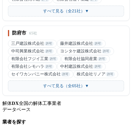
すべて見る（全21社）▼
防府市
65社
三戸建設株式会社
藤井建設株式会社
許可
許可
中司興業株式会社
ヨシタケ建設株式会社
許可
許可
有限会社フジイ工業
有限会社協同産業
許可
許可
有限会社シモハラ
中村建設株式会社
許可
許可
セイワカンパニー株式会社
株式会社リノア
許可
許可
すべて見る（全65社）▼
解体
DX
全国の解体工事業者
データベース
業者を探す