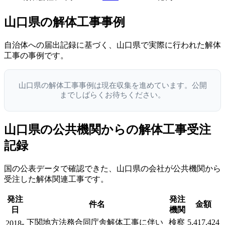
山口県の解体工事事例
自治体への届出記録に基づく、山口県で実際に行われた解体
工事の事例です。
山口県の解体工事事例は現在収集を進めています。公開
までしばらくお待ちください。
山口県の公共機関からの解体工事受注
記録
国の公表データで確認できた、山口県の会社が公共機関から
受注した解体関連工事です。
発注
発注
件名
金額
日
機関
下関地方法務合同庁舎解体工事に伴い
検察
5,417,424
2018-