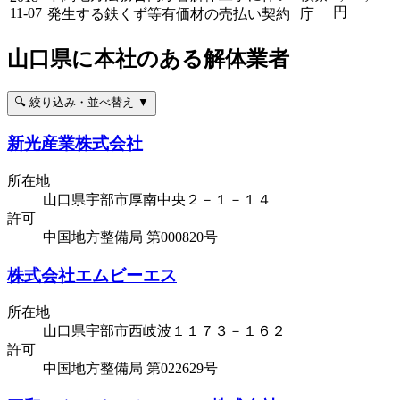
円
11-07
発生する鉄くず等有価材の売払い契約
庁
山口県に本社のある解体業者
🔍 絞り込み・並べ替え ▼
新光産業株式会社
所在地
山口県宇部市厚南中央２－１－１４
許可
中国地方整備局 第000820号
株式会社エムビーエス
所在地
山口県宇部市西岐波１１７３－１６２
許可
中国地方整備局 第022629号