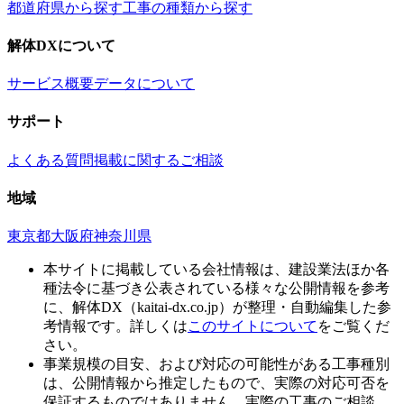
都道府県から探す
工事の種類から探す
解体DXについて
サービス概要
データについて
サポート
よくある質問
掲載に関するご相談
地域
東京都
大阪府
神奈川県
本サイトに掲載している会社情報は、建設業法ほか各
種法令に基づき公表されている様々な公開情報を参考
に、解体DX（kaitai-dx.co.jp）が整理・自動編集した参
考情報です。詳しくは
このサイトについて
をご覧くだ
さい。
事業規模の目安、および対応の可能性がある工事種別
は、公開情報から推定したもので、実際の対応可否を
保証するものではありません。実際の工事のご相談