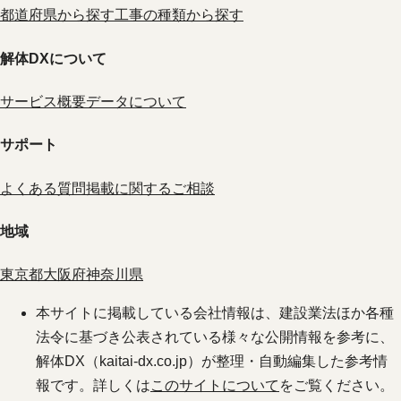
都道府県から探す
工事の種類から探す
解体DXについて
サービス概要
データについて
サポート
よくある質問
掲載に関するご相談
地域
東京都
大阪府
神奈川県
本サイトに掲載している会社情報は、建設業法ほか各種
法令に基づき公表されている様々な公開情報を参考に、
解体DX（kaitai-dx.co.jp）が整理・自動編集した参考情
報です。詳しくは
このサイトについて
をご覧ください。