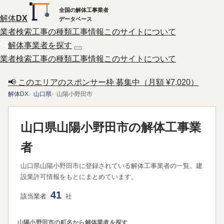
全国の解体工事業者
解体
DX
データベース
業者検索
工事の種類
工事情報
このサイトについて
解体事業者を探す
業者検索
工事の種類
工事情報
このサイトについて
📢 このエリアのスポンサー枠 募集中（月額 ¥7,020）
解体DX
山口県
山陽小野田市
山口県山陽小野田市の解体工事業
者
山口県山陽小野田市に登録されている解体工事業者の一覧。建
設業許可情報をもとにまとめています。
41
該当業者
社
山陽小野田市の町名から解体業者を探す