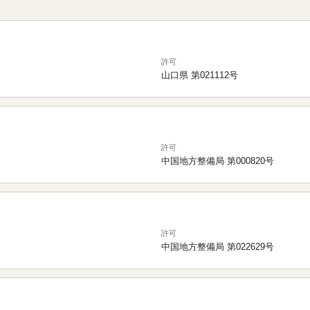
許可
山口県 第021112号
許可
中国地方整備局 第000820号
許可
中国地方整備局 第022629号