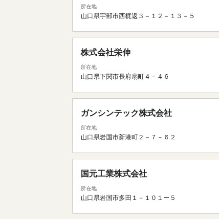
所在地
山口県宇部市西梶返３－１２－１３－５
株式会社栄伸
所在地
山口県下関市長府扇町４－４６
ガンシンテック株式会社
所在地
山口県岩国市新港町２－７－６２
国元工業株式会社
所在地
山口県岩国市多田１－１０１ー５