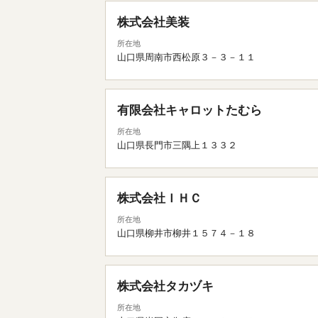
株式会社美装
所在地
山口県周南市西松原３－３－１１
有限会社キャロットたむら
所在地
山口県長門市三隅上１３３２
株式会社ＩＨＣ
所在地
山口県柳井市柳井１５７４－１８
株式会社タカヅキ
所在地