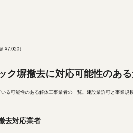
¥7,020）
ック塀撤去に対応可能性のある
ている可能性のある解体工事業者の一覧。建設業許可と事業規
撤去対応業者