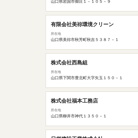
山口県岩国市御庄１－１０５－９
有限会社美祢環境クリーン
所在地
山口県美祢市秋芳町秋吉５３８７－１
株式会社西島組
所在地
山口県下関市豊北町大字矢玉１５０－１
株式会社福本工務店
所在地
山口県柳井市神代１３５０－１