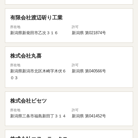
有限会社渡辺斫り工業
所在地
許可
新潟県新発田市乙次３１６
新潟県 第021874号
株式会社丸喜
所在地
許可
新潟県新潟市北区木崎字木伏６
新潟県 第040566号
０３
株式会社ビセツ
所在地
許可
新潟県三条市福島新田丁３１４
新潟県 第041452号