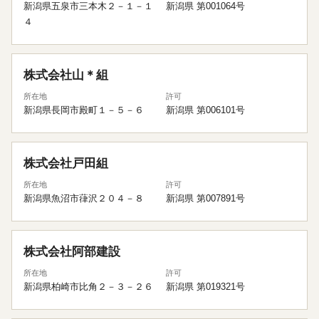
新潟県五泉市三本木２－１－１
新潟県 第001064号
４
株式会社山＊組
所在地
許可
新潟県長岡市殿町１－５－６
新潟県 第006101号
株式会社戸田組
所在地
許可
新潟県魚沼市葎沢２０４－８
新潟県 第007891号
株式会社阿部建設
所在地
許可
新潟県柏崎市比角２－３－２６
新潟県 第019321号