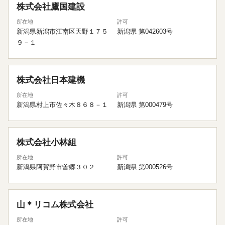
株式会社鷹国建設
所在地
許可
新潟県新潟市江南区天野１７５
新潟県 第042603号
９－１
株式会社日本建機
所在地
許可
新潟県村上市佐々木８６８－１
新潟県 第000479号
株式会社小林組
所在地
許可
新潟県阿賀野市曽郷３０２
新潟県 第000526号
山＊リコム株式会社
所在地
許可