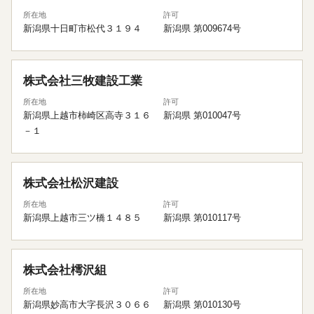
所在地
許可
新潟県十日町市松代３１９４
新潟県 第009674号
株式会社三牧建設工業
所在地
許可
新潟県上越市柿崎区高寺３１６
新潟県 第010047号
－１
株式会社松沢建設
所在地
許可
新潟県上越市三ツ橋１４８５
新潟県 第010117号
株式会社樗沢組
所在地
許可
新潟県妙高市大字長沢３０６６
新潟県 第010130号