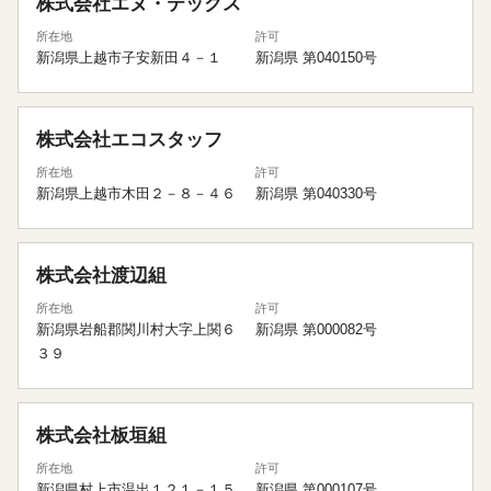
株式会社エヌ・テックス
所在地
許可
新潟県上越市子安新田４－１
新潟県 第040150号
株式会社エコスタッフ
所在地
許可
新潟県上越市木田２－８－４６
新潟県 第040330号
株式会社渡辺組
所在地
許可
新潟県岩船郡関川村大字上関６
新潟県 第000082号
３９
株式会社板垣組
所在地
許可
新潟県村上市温出１２１－１５
新潟県 第000107号