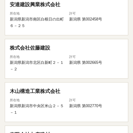
安達建設興業株式会社
所在地
許可
新潟県新潟市南区白根日の出町
新潟県 第002458号
６－２５
株式会社佐藤建設
所在地
許可
新潟県新潟市北区白新町２－１
新潟県 第002665号
－２
木山構造工業株式会社
所在地
許可
新潟県新潟市中央区米山２－５
新潟県 第002770号
－１