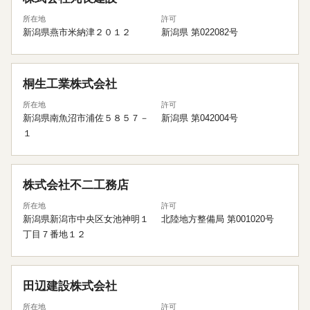
所在地
許可
新潟県燕市米納津２０１２
新潟県 第022082号
桐生工業株式会社
所在地
許可
新潟県南魚沼市浦佐５８５７－
新潟県 第042004号
１
株式会社不二工務店
所在地
許可
新潟県新潟市中央区女池神明１
北陸地方整備局 第001020号
丁目７番地１２
田辺建設株式会社
所在地
許可