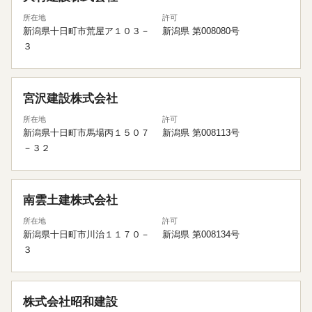
所在地
許可
新潟県十日町市荒屋ア１０３－
新潟県 第008080号
３
宮沢建設株式会社
所在地
許可
新潟県十日町市馬場丙１５０７
新潟県 第008113号
－３２
南雲土建株式会社
所在地
許可
新潟県十日町市川治１１７０－
新潟県 第008134号
３
株式会社昭和建設