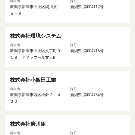
所在地
許可
新潟県新潟市中央区網川原１－
新潟県 第004112号
５－８
株式会社環境システム
所在地
許可
新潟県新潟市中央区文京町９－
新潟県 第004715号
１８ アドラブール文京町
株式会社小飯田工業
所在地
許可
新潟県新潟市西区小針２－４－
新潟県 第004734号
２０
株式会社廣川組
所在地
許可