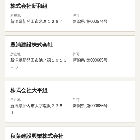
株式会社新和組
所在地
許可
新潟県新発田市米倉１２８７
新潟県 第000574号
豊浦建設株式会社
所在地
許可
新潟県新発田市池ノ端１０１３
新潟県 第000685号
－３
株式会社大平組
所在地
許可
新潟県胎内市大字塩沢２３５－
新潟県 第000686号
１
秋葉建設興業株式会社