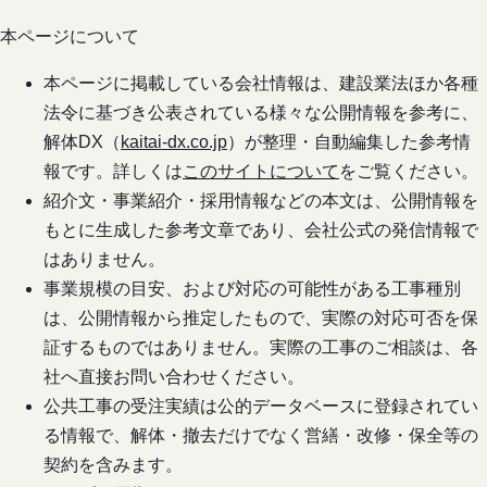
本ページについて
本ページに掲載している会社情報は、建設業法ほか各種
法令に基づき公表されている様々な公開情報を参考に、
解体DX（
kaitai-dx.co.jp
）が整理・自動編集した参考情
報です。詳しくは
このサイトについて
をご覧ください。
紹介文・事業紹介・採用情報などの本文は、公開情報を
もとに生成した参考文章であり、会社公式の発信情報で
はありません。
事業規模の目安、および対応の可能性がある工事種別
は、公開情報から推定したもので、実際の対応可否を保
証するものではありません。実際の工事のご相談は、各
社へ直接お問い合わせください。
公共工事の受注実績は公的データベースに登録されてい
る情報で、解体・撤去だけでなく営繕・改修・保全等の
契約を含みます。