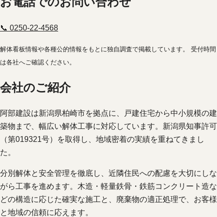
お電話でのお問い合わせ
📞 0250-22-4568
解体看板情報や各種公的情報をもとに独自調査で掲載しています。 受付時間
は各社へご確認ください。
会社のご紹介
阿部建設は新潟県柏崎市を拠点に、戸建住宅から中小規模の建
築物まで、幅広い解体工事に対応しています。新潟県知事許可
（第019321号）を取得し、地域密着の実績を重ねてきまし
た。
分別解体と安全管理を徹底し、近隣住民への配慮を大切にしな
がら工事を進めます。木造・軽量鉄骨・鉄筋コンクリート造な
どの構造に応じた確実な施工と、廃棄物の適正処理で、お客様
と地域の信頼に応えます。