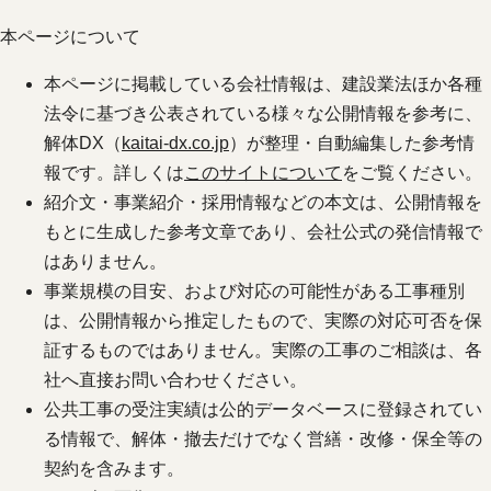
本ページについて
本ページに掲載している会社情報は、建設業法ほか各種
法令に基づき公表されている様々な公開情報を参考に、
解体DX（
kaitai-dx.co.jp
）が整理・自動編集した参考情
報です。詳しくは
このサイトについて
をご覧ください。
紹介文・事業紹介・採用情報などの本文は、公開情報を
もとに生成した参考文章であり、会社公式の発信情報で
はありません。
事業規模の目安、および対応の可能性がある工事種別
は、公開情報から推定したもので、実際の対応可否を保
証するものではありません。実際の工事のご相談は、各
社へ直接お問い合わせください。
公共工事の受注実績は公的データベースに登録されてい
る情報で、解体・撤去だけでなく営繕・改修・保全等の
契約を含みます。