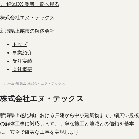
← 解体DX 業者一覧へ戻る
株式会社エヌ・テックス
新潟県上越市の解体会社
トップ
事業紹介
受注実績
会社概要
ホーム
›
新潟県
›
株式会社エヌ・テックス
株式会社エヌ・テックス
新潟県上越地域における戸建から中小建築物まで、幅広い規模
の解体工事に対応します。丁寧な施工と地域との信頼を基本
に、安全で確実な工事を実現します。