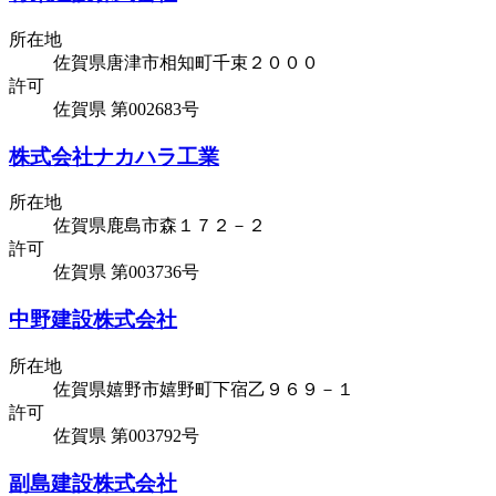
所在地
佐賀県唐津市相知町千束２０００
許可
佐賀県 第002683号
株式会社ナカハラ工業
所在地
佐賀県鹿島市森１７２－２
許可
佐賀県 第003736号
中野建設株式会社
所在地
佐賀県嬉野市嬉野町下宿乙９６９－１
許可
佐賀県 第003792号
副島建設株式会社