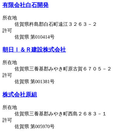
有限会社白石開発
所在地
佐賀県杵島郡白石町遠江３２６３－２
許可
佐賀県 第010414号
朝日Ｉ＆Ｒ建設株式会社
所在地
佐賀県三養基郡みやき町原古賀６７０５－２
許可
佐賀県 第001381号
株式会社原組
所在地
佐賀県三養基郡みやき町西島２６８３－１
許可
佐賀県 第005970号