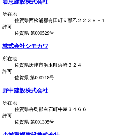
岩忠建設株式会社
所在地
佐賀県西松浦郡有田町立部乙２２３８－１
許可
佐賀県 第000529号
株式会社シモカワ
所在地
佐賀県唐津市浜玉町浜崎３２４
許可
佐賀県 第000718号
野中建設株式会社
所在地
佐賀県杵島郡白石町牛屋３４６６
許可
佐賀県 第001395号
小城重機建設株式会社