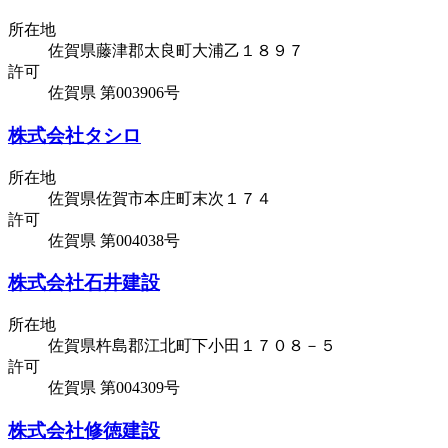
所在地
佐賀県藤津郡太良町大浦乙１８９７
許可
佐賀県 第003906号
株式会社タシロ
所在地
佐賀県佐賀市本庄町末次１７４
許可
佐賀県 第004038号
株式会社石井建設
所在地
佐賀県杵島郡江北町下小田１７０８－５
許可
佐賀県 第004309号
株式会社修徳建設