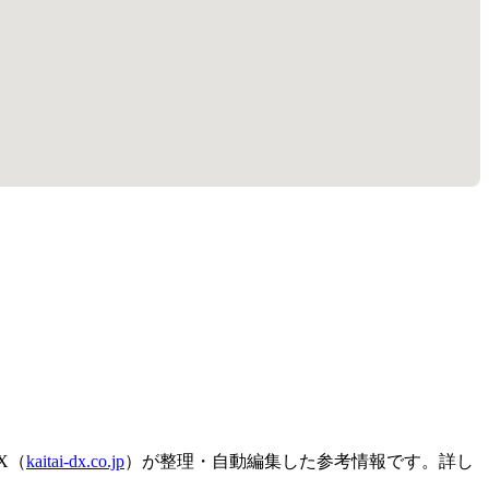
X（
kaitai-dx.co.jp
）が整理・自動編集した参考情報です。詳し