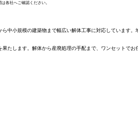
間は各社へご確認ください。
から中小規模の建築物まで幅広い解体工事に対応しています。
を果たします。解体から産廃処理の手配まで、ワンセットでお