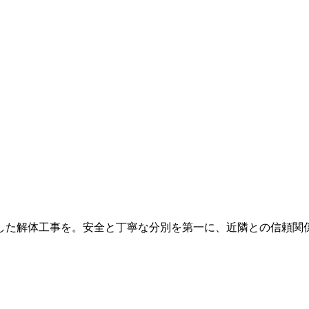
した解体工事を。安全と丁寧な分別を第一に、近隣との信頼関