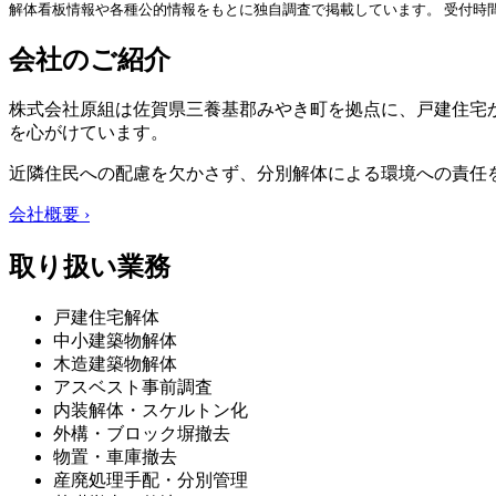
解体看板情報や各種公的情報をもとに独自調査で掲載しています。 受付時
会社のご紹介
株式会社原組は佐賀県三養基郡みやき町を拠点に、戸建住宅
を心がけています。
近隣住民への配慮を欠かさず、分別解体による環境への責任
会社概要 ›
取り扱い業務
戸建住宅解体
中小建築物解体
木造建築物解体
アスベスト事前調査
内装解体・スケルトン化
外構・ブロック塀撤去
物置・車庫撤去
産廃処理手配・分別管理