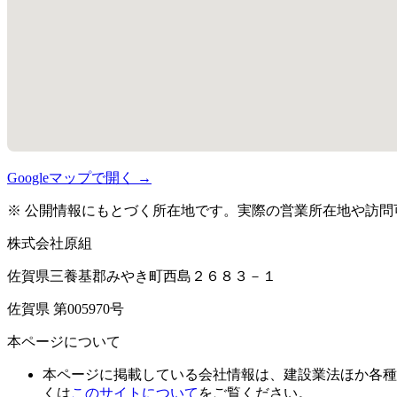
Googleマップで開く →
※ 公開情報にもとづく所在地です。実際の営業所在地や訪問
株式会社原組
佐賀県三養基郡みやき町西島２６８３－１
佐賀県 第005970号
本ページについて
本ページに掲載している会社情報は、建設業法ほか各種
くは
このサイトについて
をご覧ください。