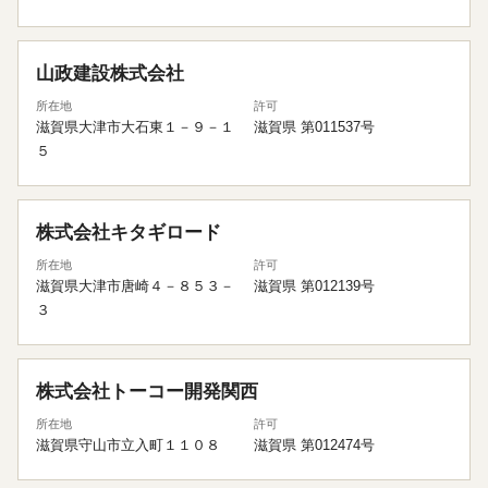
山政建設株式会社
所在地
許可
滋賀県大津市大石東１－９－１
滋賀県 第011537号
５
株式会社キタギロード
所在地
許可
滋賀県大津市唐崎４－８５３－
滋賀県 第012139号
３
株式会社トーコー開発関西
所在地
許可
滋賀県守山市立入町１１０８
滋賀県 第012474号