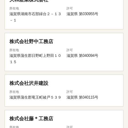
所在地
許可
滋賀県湖南市石部緑台２－１３
滋賀県 第030955号
－１
株式会社野中工務店
所在地
許可
滋賀県蒲生郡日野町上野田１０
滋賀県 第040094号
１５
株式会社沢井建設
所在地
許可
滋賀県蒲生郡竜王町綾戸５３９
滋賀県 第040115号
株式会社藤＊工務店
所在地
許可