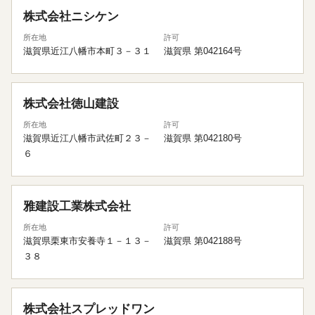
株式会社ニシケン
所在地
許可
滋賀県近江八幡市本町３－３１
滋賀県 第042164号
株式会社徳山建設
所在地
許可
滋賀県近江八幡市武佐町２３－
滋賀県 第042180号
６
雅建設工業株式会社
所在地
許可
滋賀県栗東市安養寺１－１３－
滋賀県 第042188号
３８
株式会社スプレッドワン