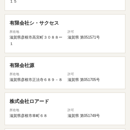
１５
有限会社シ・サクセス
所在地
許可
滋賀県彦根市高宮町３０８８ー
滋賀県 第051571号
１
有限会社源
所在地
許可
滋賀県彦根市正法寺６８９－８
滋賀県 第051705号
株式会社ロアード
所在地
許可
滋賀県彦根市幸町６８
滋賀県 第051749号