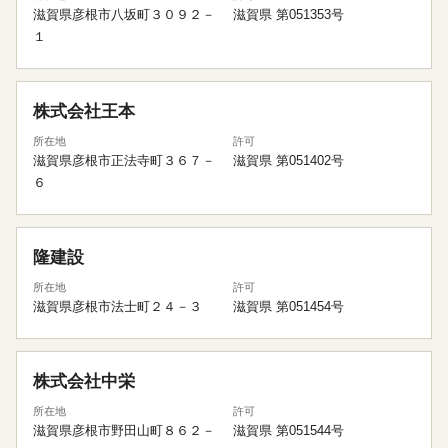
滋賀県彦根市八坂町３０９２－
滋賀県 第051353号
１
株式会社王本
所在地
許可
滋賀県彦根市正法寺町３６７－
滋賀県 第051402号
６
隆建設
所在地
許可
滋賀県彦根市法士町２４－３
滋賀県 第051454号
株式会社中栄
所在地
許可
滋賀県彦根市野田山町８６２－
滋賀県 第051544号