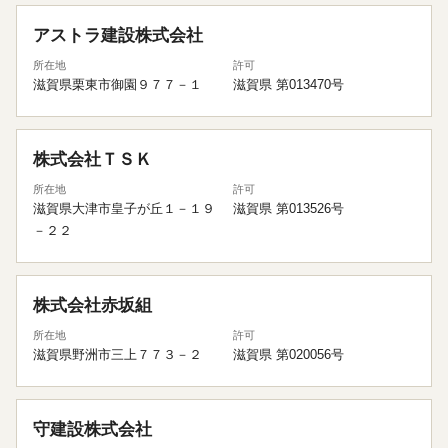
アストラ建設株式会社
所在地
許可
滋賀県栗東市御園９７７－１
滋賀県 第013470号
株式会社ＴＳＫ
所在地
許可
滋賀県大津市皇子が丘１－１９
滋賀県 第013526号
－２２
株式会社赤坂組
所在地
許可
滋賀県野洲市三上７７３－２
滋賀県 第020056号
守建設株式会社