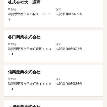
株式会社大一通商
所在地
許可
滋賀県湖南市宮の森１－８－１
滋賀県 第030609号
９
谷口興業株式会社
所在地
許可
滋賀県甲賀市甲南町森尻４４３
滋賀県 第030621号
－１
信楽産業株式会社
所在地
許可
滋賀県甲賀市信楽町牧１６６９
滋賀県 第030866号
－１
大和産業株式会社