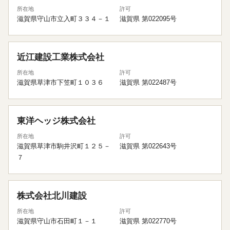
所在地
許可
滋賀県守山市立入町３３４－１
滋賀県 第022095号
近江建設工業株式会社
所在地
許可
滋賀県草津市下笠町１０３６
滋賀県 第022487号
東洋ヘッジ株式会社
所在地
許可
滋賀県草津市駒井沢町１２５－
滋賀県 第022643号
７
株式会社北川建設
所在地
許可
滋賀県守山市石田町１－１
滋賀県 第022770号