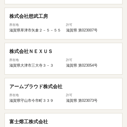
株式会社想武工房
所在地
許可
滋賀県草津市矢倉２－５－５５
滋賀県 第023007号
株式会社ＮＥＸＵＳ
所在地
許可
滋賀県大津市三大寺３－３
滋賀県 第023054号
アームプラウド株式会社
所在地
許可
滋賀県守山市今市町３３９
滋賀県 第023073号
富士熔工株式会社