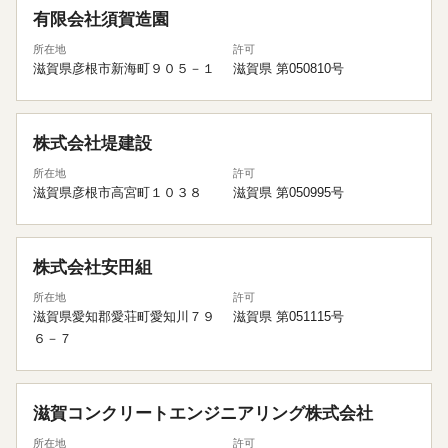
有限会社須賀造園
所在地
許可
滋賀県彦根市新海町９０５－１
滋賀県 第050810号
株式会社堤建設
所在地
許可
滋賀県彦根市高宮町１０３８
滋賀県 第050995号
株式会社安田組
所在地
許可
滋賀県愛知郡愛荘町愛知川７９
滋賀県 第051115号
６－７
滋賀コンクリートエンジニアリング株式会社
所在地
許可