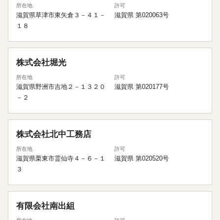
所在地
許可
滋賀県草津市東矢倉３－４１－
滋賀県 第020063号
１８
株式会社堀光
所在地
許可
滋賀県野洲市吉地２－１３２０
滋賀県 第020177号
－２
株式会社北中工務店
所在地
許可
滋賀県栗東市霊仙寺４－６－１
滋賀県 第020520号
３
有限会社南出組