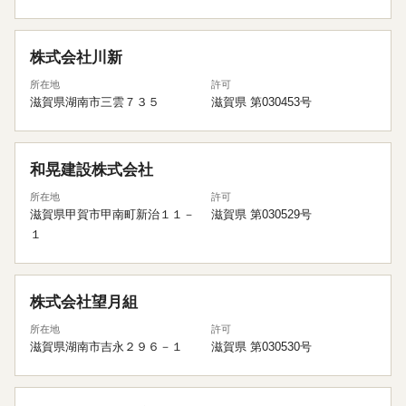
株式会社川新
所在地
許可
滋賀県湖南市三雲７３５
滋賀県 第030453号
和晃建設株式会社
所在地
許可
滋賀県甲賀市甲南町新治１１－
滋賀県 第030529号
１
株式会社望月組
所在地
許可
滋賀県湖南市吉永２９６－１
滋賀県 第030530号