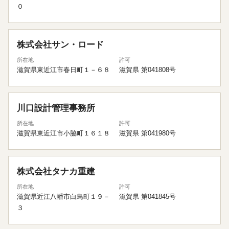
０
株式会社サン・ロード
所在地
許可
滋賀県東近江市春日町１－６８
滋賀県 第041808号
川口設計管理事務所
所在地
許可
滋賀県東近江市小脇町１６１８
滋賀県 第041980号
株式会社タナカ重建
所在地
許可
滋賀県近江八幡市白鳥町１９－
滋賀県 第041845号
３