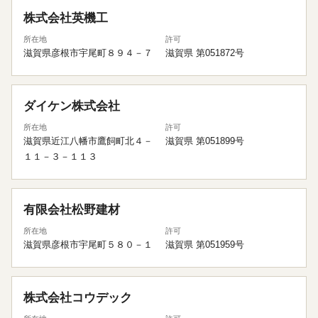
株式会社英機工
所在地
許可
滋賀県彦根市宇尾町８９４－７
滋賀県 第051872号
ダイケン株式会社
所在地
許可
滋賀県近江八幡市鷹飼町北４－
滋賀県 第051899号
１１－３－１１３
有限会社松野建材
所在地
許可
滋賀県彦根市宇尾町５８０－１
滋賀県 第051959号
株式会社コウデック