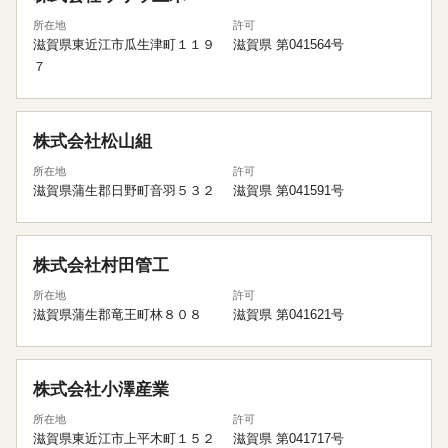
所在地
許可
滋賀県東近江市瓜生津町１１９
滋賀県 第041564号
７
株式会社松山組
所在地
許可
滋賀県蒲生郡日野町音羽５３２
滋賀県 第041591号
株式会社村田管工
所在地
許可
滋賀県蒲生郡竜王町林８０８
滋賀県 第041621号
株式会社小澤産業
所在地
許可
滋賀県東近江市上平木町１５２
滋賀県 第041717号