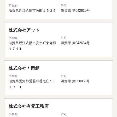
所在地
許可
滋賀県近江八幡市牧町１５３５
滋賀県 第042619号
株式会社アット
所在地
許可
滋賀県近江八幡市安土町東老蘇
滋賀県 第042664号
１７４１
株式会社＊岡組
所在地
許可
滋賀県愛知郡愛荘町香之庄１３
滋賀県 第050063号
１９－１
株式会社有元工務店
所在地
許可