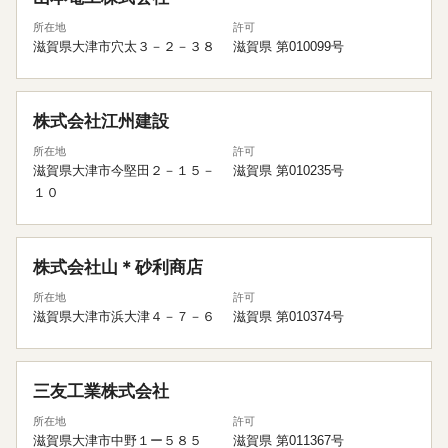
所在地
許可
滋賀県大津市穴太３－２－３８
滋賀県 第010099号
株式会社江州建設
所在地
許可
滋賀県大津市今堅田２－１５－
滋賀県 第010235号
１０
株式会社山＊砂利商店
所在地
許可
滋賀県大津市浜大津４－７－６
滋賀県 第010374号
三友工業株式会社
所在地
許可
滋賀県大津市中野１ー５８５
滋賀県 第011367号