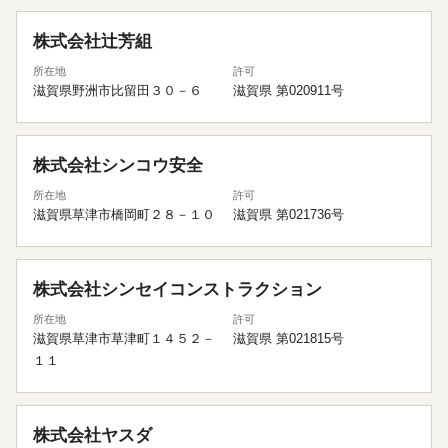
株式会社辻芳組
所在地
許可
滋賀県野洲市比留田３０－６
滋賀県 第020911号
株式会社シンコウ安全
所在地
許可
滋賀県草津市橋岡町２８－１０
滋賀県 第021736号
株式会社シンセイコンストラクション
所在地
許可
滋賀県草津市草津町１４５２－
滋賀県 第021815号
１１
株式会社ヤスダ