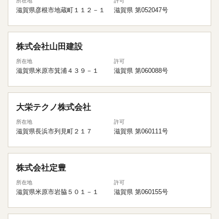
所在地
許可
滋賀県彦根市地蔵町１１２－１
滋賀県 第052047号
株式会社山田建設
所在地
許可
滋賀県米原市箕浦４３９－１
滋賀県 第060088号
大栄テクノ株式会社
所在地
許可
滋賀県長浜市列見町２１７
滋賀県 第060111号
株式会社定豊
所在地
許可
滋賀県米原市岩脇５０１－１
滋賀県 第060155号