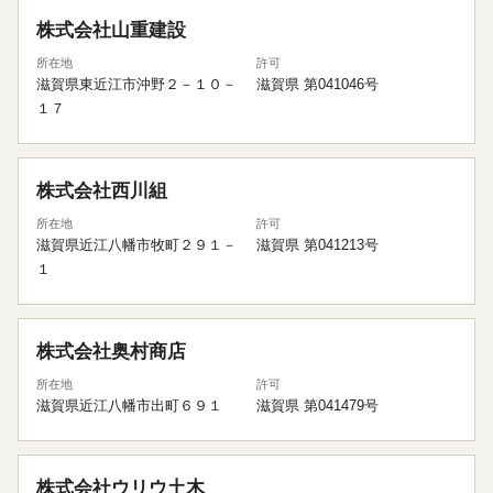
株式会社山重建設
所在地
許可
滋賀県東近江市沖野２－１０－
滋賀県 第041046号
１７
株式会社西川組
所在地
許可
滋賀県近江八幡市牧町２９１－
滋賀県 第041213号
１
株式会社奥村商店
所在地
許可
滋賀県近江八幡市出町６９１
滋賀県 第041479号
株式会社ウリウ土木