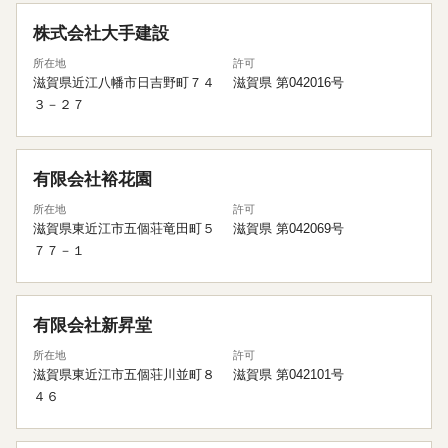
株式会社大手建設
所在地
許可
滋賀県近江八幡市日吉野町７４
滋賀県 第042016号
３－２７
有限会社裕花園
所在地
許可
滋賀県東近江市五個荘竜田町５
滋賀県 第042069号
７７－１
有限会社新昇堂
所在地
許可
滋賀県東近江市五個荘川並町８
滋賀県 第042101号
４６