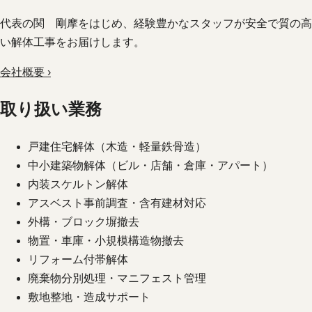
代表の関 剛摩をはじめ、経験豊かなスタッフが安全で質の高
い解体工事をお届けします。
会社概要 ›
取り扱い業務
戸建住宅解体（木造・軽量鉄骨造）
中小建築物解体（ビル・店舗・倉庫・アパート）
内装スケルトン解体
アスベスト事前調査・含有建材対応
外構・ブロック塀撤去
物置・車庫・小規模構造物撤去
リフォーム付帯解体
廃棄物分別処理・マニフェスト管理
敷地整地・造成サポート