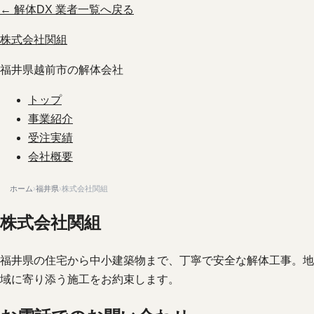
← 解体DX 業者一覧へ戻る
株式会社関組
福井県越前市の解体会社
トップ
事業紹介
受注実績
会社概要
ホーム
›
福井県
›
株式会社関組
株式会社関組
福井県の住宅から中小建築物まで、丁寧で安全な解体工事。地
域に寄り添う施工をお約束します。