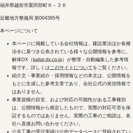
福井県越前市粟田部町６－２６
近畿地方整備局 第004395号
本ページについて
本ページに掲載している会社情報は、建設業法ほか各種
法令に基づき公表されている様々な公開情報を参考に、
解体DX（
kaitai-dx.co.jp
）が整理・自動編集した参考情
報です。詳しくは
このサイトについて
をご覧ください。
紹介文・事業紹介・採用情報などの本文は、公開情報を
もとに生成した参考文章であり、会社公式の発信情報で
はありません。
事業規模の目安、および対応の可能性がある工事種別
は、公開情報から推定したもので、実際の対応可否を保
証するものではありません。実際の工事のご相談は、各
社へ直接お問い合わせください。
公共工事の受注実績は公的データベースに登録されてい