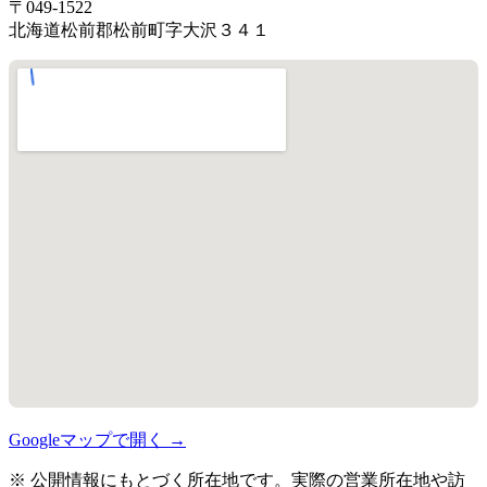
〒049-1522
北海道松前郡松前町字大沢３４１
Googleマップで開く →
※ 公開情報にもとづく所在地です。実際の営業所在地や訪