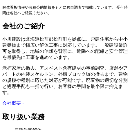
解体看板情報や各種公的情報をもとに独自調査で掲載しています。 受付時
間は各社へご確認ください。
会社のご紹介
小川建設は北海道松前郡松前町を拠点に、戸建住宅から中小
建築物まで幅広い解体工事に対応しています。一般建設業許
可を取得し、地域の信頼を背景に、近隣への配慮と安全管理
を最優先に工事を進めています。
老朽家屋の撤去、アスベスト含有建材の事前調査、店舗やア
パートの内装スケルトン、外構ブロック塀の撤去まで、建物
の規模や種別に応じた対応が可能です。廃棄物の適切な分別
と処理手配も一括で行い、お客様の手間を最小限に抑えま
す。
会社概要 ›
取り扱い業務