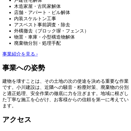
戸建住宅解体
木造家屋・古民家解体
店舗・アパート・ビル解体
内装スケルトン工事
アスベスト事前調査・除去
外構撤去（ブロック塀・フェンス）
物置・車庫・小型構造物解体
廃棄物分別・処理手配
事業紹介を見る ›
事業への姿勢
建物を壊すことは、その土地の次の使途を決める重要な作業
です。小川建設は、近隣への騒音・粉塵対策、廃棄物の分別
と適正処理、安全作業の徹底に力を注ぎます。地域に根ざし
た丁寧な施工を心がけ、お客様からの信頼を第一に考えてい
ます。
アクセス