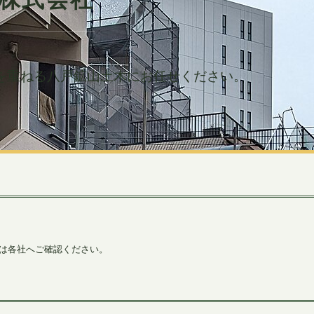
を重ねる八戸鉱山土木にお任せください。
間は各社へご確認ください。