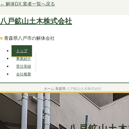
← 解体DX 業者一覧へ戻る
八戸鉱山土木株式会社
青森県八戸市の解体会社
トップ
事業紹介
受注実績
会社概要
ホーム
›
青森県
›
八戸鉱山土木株式会社
八戸鉱山土木