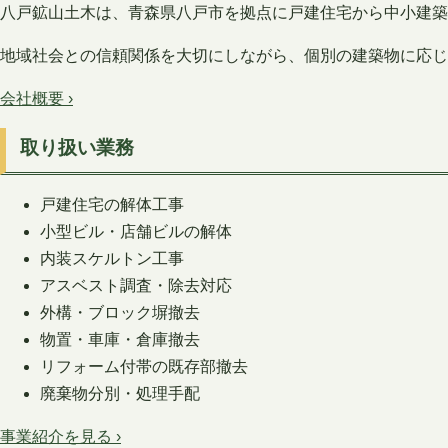
八戸鉱山土木は、青森県八戸市を拠点に戸建住宅から中小建
地域社会との信頼関係を大切にしながら、個別の建築物に応じ
会社概要 ›
取り扱い業務
戸建住宅の解体工事
小型ビル・店舗ビルの解体
内装スケルトン工事
アスベスト調査・除去対応
外構・ブロック塀撤去
物置・車庫・倉庫撤去
リフォーム付帯の既存部撤去
廃棄物分別・処理手配
事業紹介を見る ›