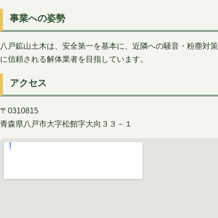
事業への姿勢
八戸鉱山土木は、安全第一を基本に、近隣への騒音・粉塵対策
に信頼される解体業者を目指しています。
アクセス
〒0310815
青森県八戸市大字松館字大向３３－１