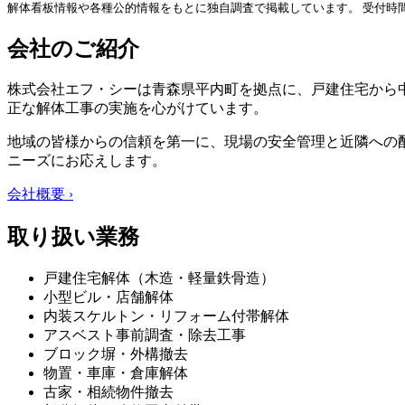
解体看板情報や各種公的情報をもとに独自調査で掲載しています。 受付時
会社のご紹介
株式会社エフ・シーは青森県平内町を拠点に、戸建住宅から
正な解体工事の実施を心がけています。
地域の皆様からの信頼を第一に、現場の安全管理と近隣への
ニーズにお応えします。
会社概要 ›
取り扱い業務
戸建住宅解体（木造・軽量鉄骨造）
小型ビル・店舗解体
内装スケルトン・リフォーム付帯解体
アスベスト事前調査・除去工事
ブロック塀・外構撤去
物置・車庫・倉庫解体
古家・相続物件撤去