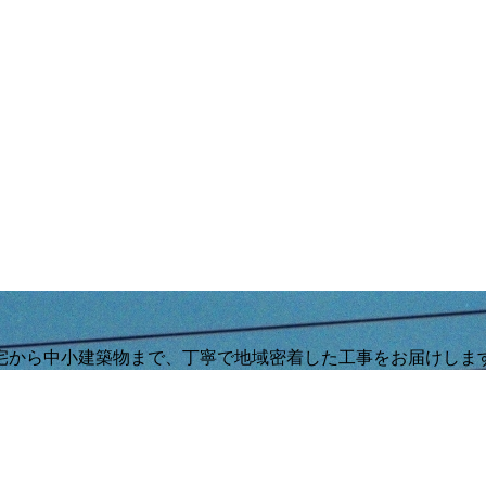
宅から中小建築物まで、丁寧で地域密着した工事をお届けしま