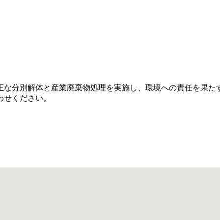
正な分別解体と産業廃棄物処理を実施し、環境への責任を果た
わせください。