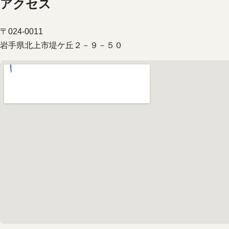
アクセス
〒024-0011
岩手県北上市堤ケ丘２－９－５０