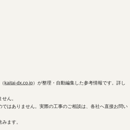
（
kaitai-dx.co.jp
）が整理・自動編集した参考情報です。詳し
ません。
のではありません。実際の工事のご相談は、各社へ直接お問い
含みます。