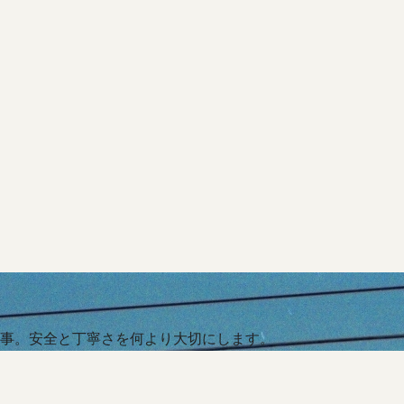
事。安全と丁寧さを何より大切にします。