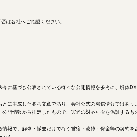
可否は各社へご確認ください。
法令に基づき公表されている様々な公開情報を参考に、解体DX
もとに生成した参考文章であり、会社公式の発信情報ではあり
、公開情報から推定したもので、実際の対応可否を保証するも
る情報で、解体・撤去だけでなく営繕・改修・保全等の契約を
ons)