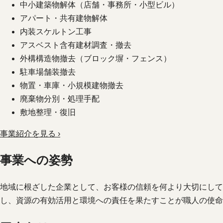
中小建築物解体（店舗・事務所・小型ビル）
アパート・共有建物解体
内装スケルトン工事
アスベスト含有建材調査・撤去
外構構造物撤去（ブロック塀・フェンス）
駐車場舗装撤去
物置・車庫・小規模建物撤去
廃棄物分別・処理手配
敷地整理・復旧
事業紹介を見る ›
事業への姿勢
地域に根ざした企業として、お客様の信頼を何より大切にして
し、資源の有効活用と環境への責任を果たすことが職人の使命