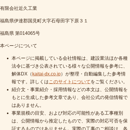
有限会社近久工業
福島県伊達郡国見町大字石母田字下原３１
福島県 第014065号
本ページについて
本ページに掲載している会社情報は、建設業法ほか各種
法令に基づき公表されている様々な公開情報を参考に、
解体DX（
kaitai-dx.co.jp
）が整理・自動編集した参考情
報です。詳しくは
このサイトについて
をご覧ください。
紹介文・事業紹介・採用情報などの本文は、公開情報を
もとに生成した参考文章であり、会社公式の発信情報で
はありません。
事業規模の目安、および対応の可能性がある工事種別
は、公開情報から推定したもので、実際の対応可否を保
証するものではありません。実際の工事のご相談は、各