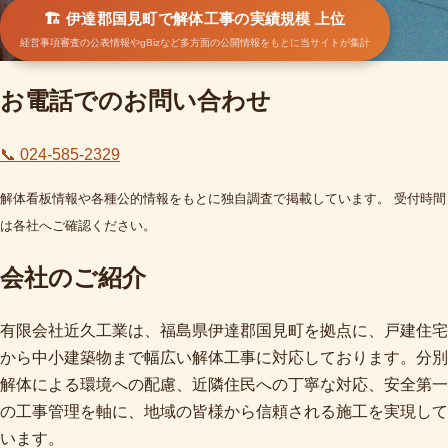
🏗️ 伊達郡国見町で解体工事の実績規模 上位
経営事項審査の公表情報やgBizなど多方面の公開情報をもとに当サイトが集計
お電話でのお問い合わせ
📞 024-585-2329
解体看板情報や各種公的情報をもとに独自調査で掲載しています。 受付時間
は各社へご確認ください。
会社のご紹介
有限会社近久工業は、福島県伊達郡国見町を拠点に、戸建住宅
から中小建築物まで幅広い解体工事に対応しております。分別
解体による環境への配慮、近隣住民への丁寧な対応、安全第一
の工事管理を軸に、地域の皆様から信頼される施工を実現して
います。