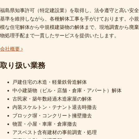
福島県知事許可（特定建設業）を取得し、法令遵守と高い安全
基準を維持しながら、各種解体工事を手がけております。小規
模な住宅解体から中規模建築物の解体まで、現地調査から廃棄
物処理手配まで一貫したサービスを提供いたします。
会社概要 ›
取り扱い業務
戸建住宅の木造・軽量鉄骨造解体
中小建築物（ビル・店舗・倉庫・アパート）解体
古民家・築年数経過木造家屋の解体
内装スケルトン・テナント退去時撤去
ブロック塀・コンクリート擁壁撤去
物置・小屋・車庫・倉庫撤去
アスベスト含有建材の事前調査・処理