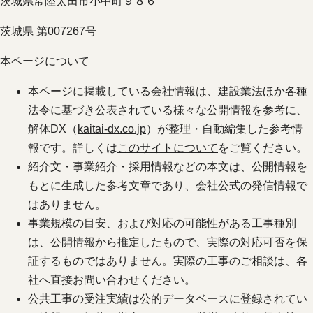
茨城県常陸太田市小中町９８６
茨城県 第007267号
本ページについて
本ページに掲載している会社情報は、建設業法ほか各種
法令に基づき公表されている様々な公開情報を参考に、
解体DX（
kaitai-dx.co.jp
）が整理・自動編集した参考情
報です。詳しくは
このサイトについて
をご覧ください。
紹介文・事業紹介・採用情報などの本文は、公開情報を
もとに生成した参考文章であり、会社公式の発信情報で
はありません。
事業規模の目安、および対応の可能性がある工事種別
は、公開情報から推定したもので、実際の対応可否を保
証するものではありません。実際の工事のご相談は、各
社へ直接お問い合わせください。
公共工事の受注実績は公的データベースに登録されてい