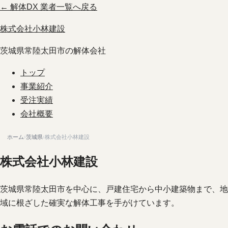
← 解体DX 業者一覧へ戻る
株式会社小林建設
茨城県常陸太田市の解体会社
トップ
事業紹介
受注実績
会社概要
ホーム
›
茨城県
›
株式会社小林建設
株式会社小林建設
茨城県常陸太田市を中心に、戸建住宅から中小建築物まで、地
域に根ざした確実な解体工事を手がけています。