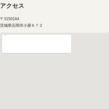
アクセス
〒3150164
茨城県石岡市小屋６７２