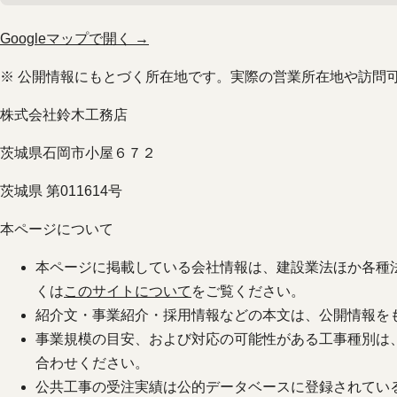
Googleマップで開く →
※ 公開情報にもとづく所在地です。実際の営業所在地や訪問
株式会社鈴木工務店
茨城県石岡市小屋６７２
茨城県 第011614号
本ページについて
本ページに掲載している会社情報は、建設業法ほか各種
くは
このサイトについて
をご覧ください。
紹介文・事業紹介・採用情報などの本文は、公開情報を
事業規模の目安、および対応の可能性がある工事種別は
合わせください。
公共工事の受注実績は公的データベースに登録されてい