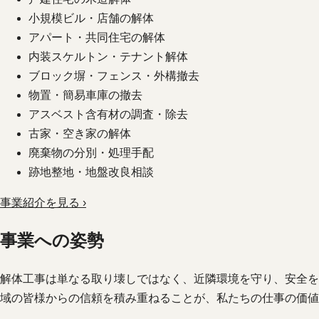
小規模ビル・店舗の解体
アパート・共同住宅の解体
内装スケルトン・テナント解体
ブロック塀・フェンス・外構撤去
物置・簡易車庫の撤去
アスベスト含有材の調査・除去
古家・空き家の解体
廃棄物の分別・処理手配
跡地整地・地盤改良相談
事業紹介を見る ›
事業への姿勢
解体工事は単なる取り壊しではなく、近隣環境を守り、安全を
域の皆様からの信頼を積み重ねることが、私たちの仕事の価値