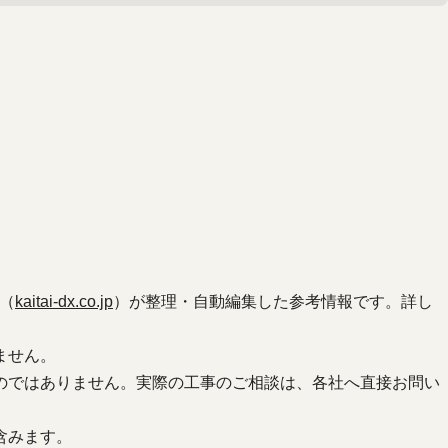
（
kaitai-dx.co.jp
）が整理・自動編集した参考情報です。詳し
ません。
のではありません。実際の工事のご相談は、各社へ直接お問い
含みます。