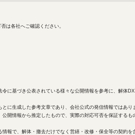
可否は各社へご確認ください。
法令に基づき公表されている様々な公開情報を参考に、解体DX
もとに生成した参考文章であり、会社公式の発信情報ではあり
、公開情報から推定したもので、実際の対応可否を保証するも
る情報で、解体・撤去だけでなく営繕・改修・保全等の契約を