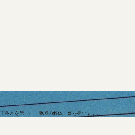
丁寧さを第一に、地域の解体工事を担います。