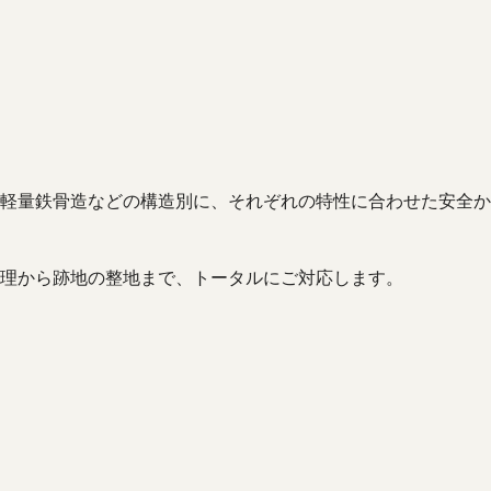
軽量鉄骨造などの構造別に、それぞれの特性に合わせた安全か
理から跡地の整地まで、トータルにご対応します。