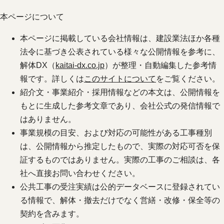
本ページについて
本ページに掲載している会社情報は、建設業法ほか各種
法令に基づき公表されている様々な公開情報を参考に、
解体DX（
kaitai-dx.co.jp
）が整理・自動編集した参考情
報です。詳しくは
このサイトについて
をご覧ください。
紹介文・事業紹介・採用情報などの本文は、公開情報を
もとに生成した参考文章であり、会社公式の発信情報で
はありません。
事業規模の目安、および対応の可能性がある工事種別
は、公開情報から推定したもので、実際の対応可否を保
証するものではありません。実際の工事のご相談は、各
社へ直接お問い合わせください。
公共工事の受注実績は公的データベースに登録されてい
る情報で、解体・撤去だけでなく営繕・改修・保全等の
契約を含みます。