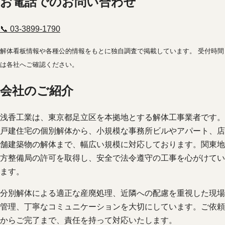
お電話でのお問い合わせ
📞 03-3899-1790
解体看板情報や各種公的情報をもとに独自調査で掲載しています。 受付時間
は各社へご確認ください。
会社のご紹介
浅香工業は、東京都足立区を本拠地とする解体工事業者です。
戸建住宅の個別解体から、小規模な事務所ビルやアパート、店
舗建築物の解体まで、幅広い規模に対応しております。関東地
方整備局の許可を取得し、安全で法令遵守の工事を心がけてい
ます。
分別解体による適正な産廃処理、近隣への配慮を重視した現場
管理、丁寧なコミュニケーションを大切にしています。ご依頼
からご完了まで、責任を持って対応いたします。