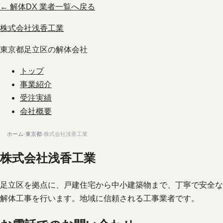
← 解体DX 業者一覧へ戻る
株式会社浅香工業
東京都足立区の解体会社
トップ
事業紹介
受注実績
会社概要
ホーム
›
東京都
›
株式会社浅香工業
株式会社浅香工業
足立区を拠点に、戸建住宅から中小建築物まで、丁寧で安全な
解体工事を行います。地域に信頼される工事業者です。