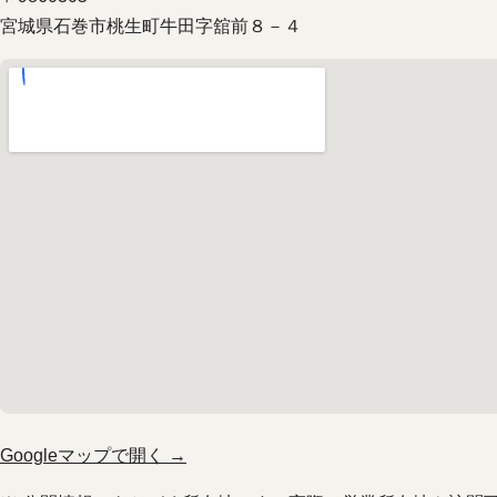
宮城県石巻市桃生町牛田字舘前８－４
Googleマップで開く →