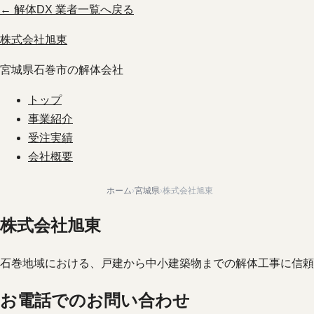
← 解体DX 業者一覧へ戻る
株式会社旭東
宮城県石巻市の解体会社
トップ
事業紹介
受注実績
会社概要
ホーム
›
宮城県
›
株式会社旭東
株式会社旭東
石巻地域における、戸建から中小建築物までの解体工事に信頼
お電話でのお問い合わせ