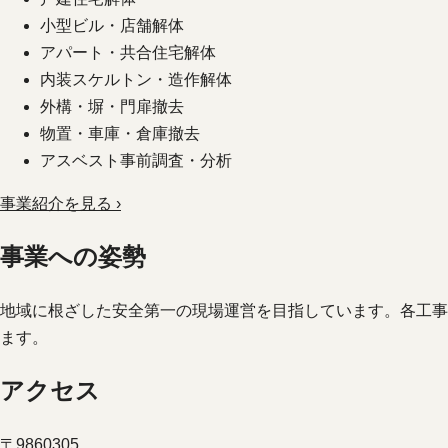
小型ビル・店舗解体
アパート・共合住宅解体
内装スケルトン・造作解体
外構・塀・門扉撤去
物置・車庫・倉庫撤去
アスベスト事前調査・分析
事業紹介を見る ›
事業への姿勢
地域に根ざした安全第一の現場運営を目指しています。各工事
ます。
アクセス
〒9860305