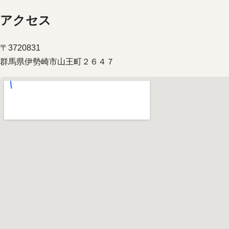
アクセス
〒3720831
群馬県伊勢崎市山王町２６４７