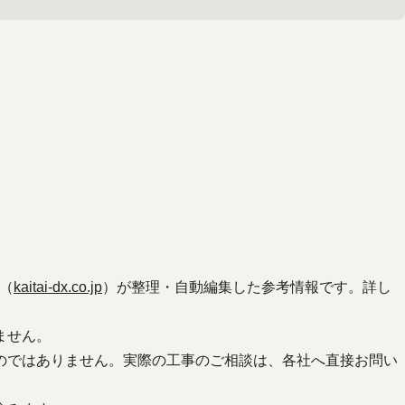
（
kaitai-dx.co.jp
）が整理・自動編集した参考情報です。詳し
ません。
のではありません。実際の工事のご相談は、各社へ直接お問い