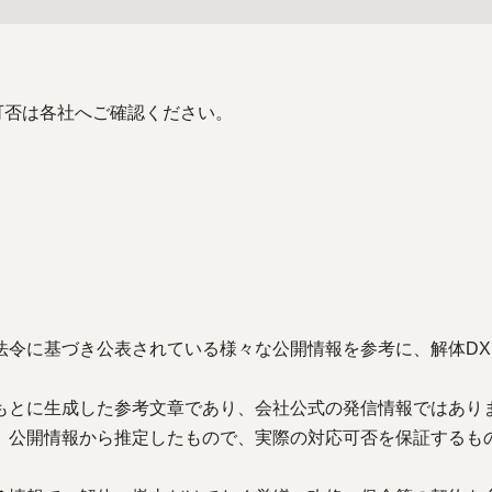
可否は各社へご確認ください。
法令に基づき公表されている様々な公開情報を参考に、解体DX
もとに生成した参考文章であり、会社公式の発信情報ではあり
、公開情報から推定したもので、実際の対応可否を保証するも