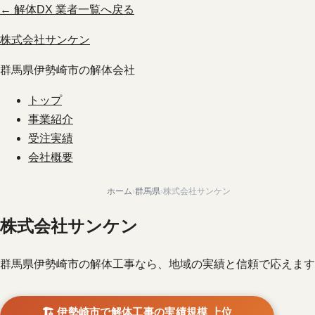
← 解体DX 業者一覧へ戻る
株式会社サンケン
群馬県伊勢崎市の解体会社
トップ
事業紹介
受注実績
会社概要
ホーム
›
群馬県
›
株式会社サンケン
株式会社サンケン
群馬県伊勢崎市の解体工事なら、地域の実績と信頼で応えます
🏗️ 伊勢崎市で解体工事の実績規模 上位