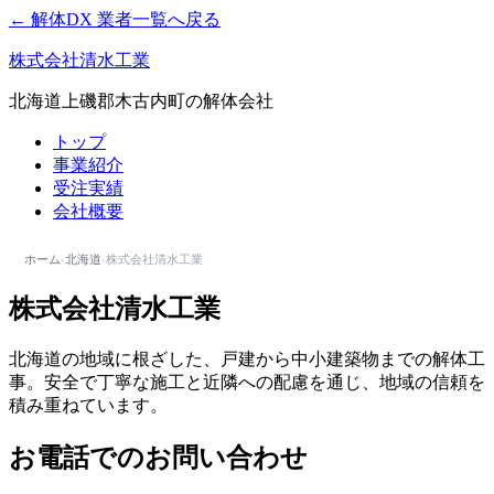
← 解体DX 業者一覧へ戻る
株式会社清水工業
北海道上磯郡木古内町の解体会社
トップ
事業紹介
受注実績
会社概要
ホーム
›
北海道
›
株式会社清水工業
株式会社清水工業
北海道の地域に根ざした、戸建から中小建築物までの解体工
事。安全で丁寧な施工と近隣への配慮を通じ、地域の信頼を
積み重ねています。
お電話でのお問い合わせ