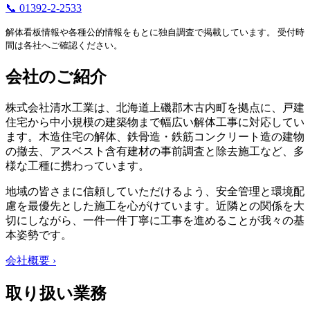
📞 01392-2-2533
解体看板情報や各種公的情報をもとに独自調査で掲載しています。 受付時
間は各社へご確認ください。
会社のご紹介
株式会社清水工業は、北海道上磯郡木古内町を拠点に、戸建
住宅から中小規模の建築物まで幅広い解体工事に対応してい
ます。木造住宅の解体、鉄骨造・鉄筋コンクリート造の建物
の撤去、アスベスト含有建材の事前調査と除去施工など、多
様な工種に携わっています。
地域の皆さまに信頼していただけるよう、安全管理と環境配
慮を最優先とした施工を心がけています。近隣との関係を大
切にしながら、一件一件丁寧に工事を進めることが我々の基
本姿勢です。
会社概要 ›
取り扱い業務