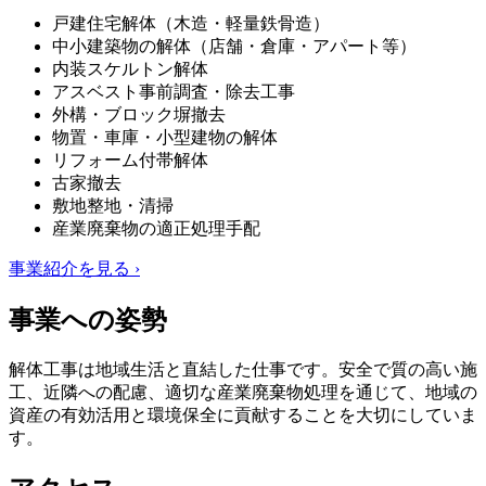
戸建住宅解体（木造・軽量鉄骨造）
中小建築物の解体（店舗・倉庫・アパート等）
内装スケルトン解体
アスベスト事前調査・除去工事
外構・ブロック塀撤去
物置・車庫・小型建物の解体
リフォーム付帯解体
古家撤去
敷地整地・清掃
産業廃棄物の適正処理手配
事業紹介を見る ›
事業への姿勢
解体工事は地域生活と直結した仕事です。安全で質の高い施
工、近隣への配慮、適切な産業廃棄物処理を通じて、地域の
資産の有効活用と環境保全に貢献することを大切にしていま
す。