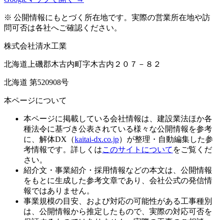
※ 公開情報にもとづく所在地です。実際の営業所在地や訪
問可否は各社へご確認ください。
株式会社清水工業
北海道上磯郡木古内町字木古内２０７－８２
北海道 第520908号
本ページについて
本ページに掲載している会社情報は、建設業法ほか各
種法令に基づき公表されている様々な公開情報を参考
に、解体DX（
kaitai-dx.co.jp
）が整理・自動編集した参
考情報です。詳しくは
このサイトについて
をご覧くだ
さい。
紹介文・事業紹介・採用情報などの本文は、公開情報
をもとに生成した参考文章であり、会社公式の発信情
報ではありません。
事業規模の目安、および対応の可能性がある工事種別
は、公開情報から推定したもので、実際の対応可否を