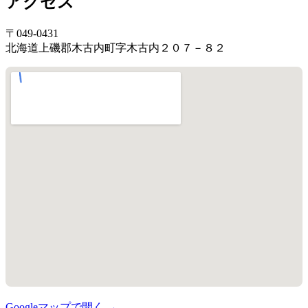
アクセス
〒049-0431
北海道上磯郡木古内町字木古内２０７－８２
Googleマップで開く →