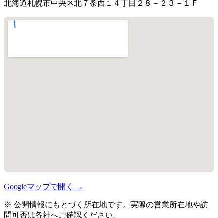
北海道札幌市中央区北７条西１４丁目２８－２３－１Ｆ
Googleマップで開く →
※ 公開情報にもとづく所在地です。実際の営業所在地や訪
問可否は各社へご確認ください。