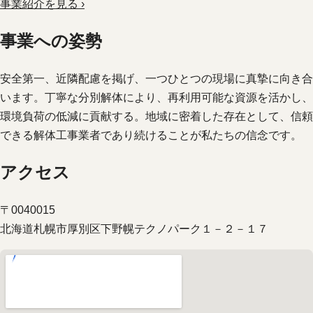
事業紹介を見る ›
事業への姿勢
安全第一、近隣配慮を掲げ、一つひとつの現場に真摯に向き合
います。丁寧な分別解体により、再利用可能な資源を活かし、
環境負荷の低減に貢献する。地域に密着した存在として、信頼
できる解体工事業者であり続けることが私たちの信念です。
アクセス
〒0040015
北海道札幌市厚別区下野幌テクノパーク１－２－１７