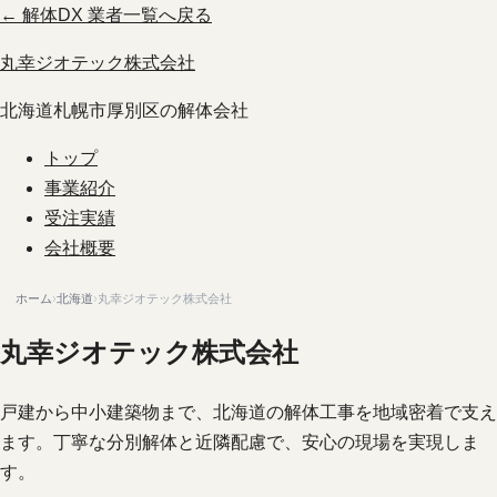
← 解体DX 業者一覧へ戻る
丸幸ジオテック株式会社
北海道札幌市厚別区の解体会社
トップ
事業紹介
受注実績
会社概要
ホーム
›
北海道
›
丸幸ジオテック株式会社
丸幸ジオテック株式会社
戸建から中小建築物まで、北海道の解体工事を地域密着で支え
ます。丁寧な分別解体と近隣配慮で、安心の現場を実現しま
す。