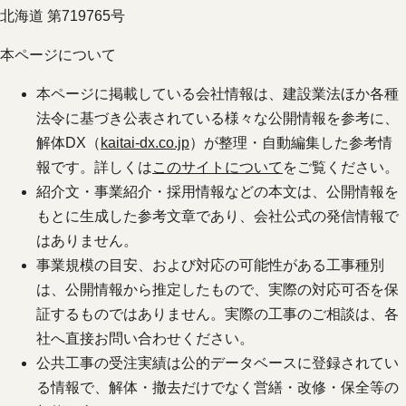
北海道 第719765号
本ページについて
本ページに掲載している会社情報は、建設業法ほか各種
法令に基づき公表されている様々な公開情報を参考に、
解体DX（
kaitai-dx.co.jp
）が整理・自動編集した参考情
報です。詳しくは
このサイトについて
をご覧ください。
紹介文・事業紹介・採用情報などの本文は、公開情報を
もとに生成した参考文章であり、会社公式の発信情報で
はありません。
事業規模の目安、および対応の可能性がある工事種別
は、公開情報から推定したもので、実際の対応可否を保
証するものではありません。実際の工事のご相談は、各
社へ直接お問い合わせください。
公共工事の受注実績は公的データベースに登録されてい
る情報で、解体・撤去だけでなく営繕・改修・保全等の