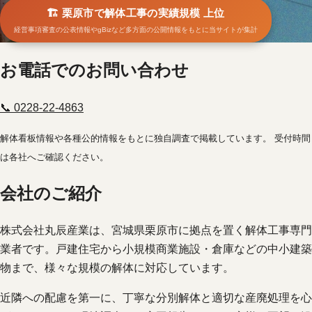
🏗️ 栗原市で解体工事の実績規模 上位
経営事項審査の公表情報やgBizなど多方面の公開情報をもとに当サイトが集計
お電話でのお問い合わせ
📞 0228-22-4863
解体看板情報や各種公的情報をもとに独自調査で掲載しています。 受付時間
は各社へご確認ください。
会社のご紹介
株式会社丸辰産業は、宮城県栗原市に拠点を置く解体工事専門
業者です。戸建住宅から小規模商業施設・倉庫などの中小建築
物まで、様々な規模の解体に対応しています。
近隣への配慮を第一に、丁寧な分別解体と適切な産廃処理を心