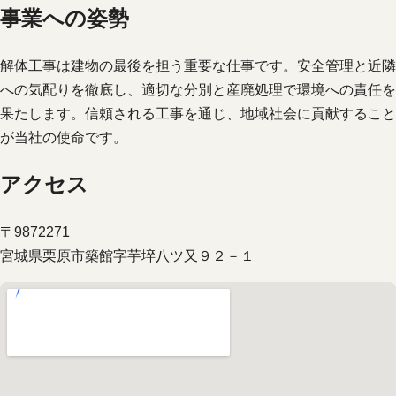
事業への姿勢
解体工事は建物の最後を担う重要な仕事です。安全管理と近隣
への気配りを徹底し、適切な分別と産廃処理で環境への責任を
果たします。信頼される工事を通じ、地域社会に貢献すること
が当社の使命です。
アクセス
〒9872271
宮城県栗原市築館字芋埣八ツ又９２－１