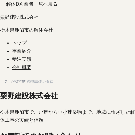
← 解体DX 業者一覧へ戻る
粟野建設株式会社
栃木県鹿沼市の解体会社
トップ
事業紹介
受注実績
会社概要
ホーム
›
栃木県
›
粟野建設株式会社
粟野建設株式会社
栃木県鹿沼市で、戸建から中小建築物まで。地域に根ざした解
体工事の実績と信頼。