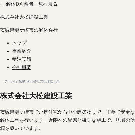
← 解体DX 業者一覧へ戻る
株式会社大松建設工業
茨城県龍ケ崎市の解体会社
トップ
事業紹介
受注実績
会社概要
ホーム
›
茨城県
›
株式会社大松建設工業
株式会社大松建設工業
茨城県龍ケ崎市で戸建住宅から中小建築物まで、丁寧で安全な
解体工事を行います。近隣への配慮と確実な施工で、地域の信
頼を築いています。