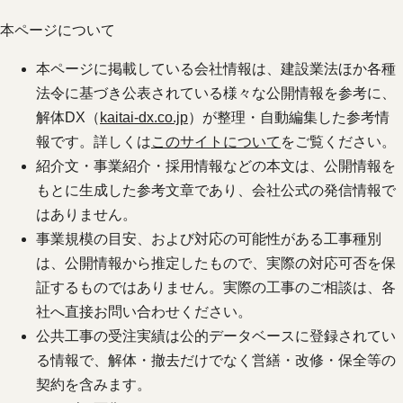
本ページについて
本ページに掲載している会社情報は、建設業法ほか各種
法令に基づき公表されている様々な公開情報を参考に、
解体DX（
kaitai-dx.co.jp
）が整理・自動編集した参考情
報です。詳しくは
このサイトについて
をご覧ください。
紹介文・事業紹介・採用情報などの本文は、公開情報を
もとに生成した参考文章であり、会社公式の発信情報で
はありません。
事業規模の目安、および対応の可能性がある工事種別
は、公開情報から推定したもので、実際の対応可否を保
証するものではありません。実際の工事のご相談は、各
社へ直接お問い合わせください。
公共工事の受注実績は公的データベースに登録されてい
る情報で、解体・撤去だけでなく営繕・改修・保全等の
契約を含みます。