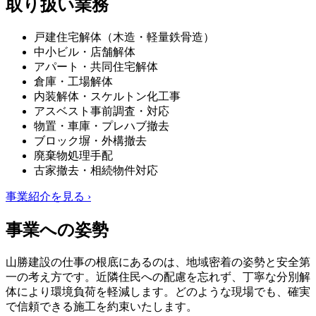
取り扱い業務
戸建住宅解体（木造・軽量鉄骨造）
中小ビル・店舗解体
アパート・共同住宅解体
倉庫・工場解体
内装解体・スケルトン化工事
アスベスト事前調査・対応
物置・車庫・プレハブ撤去
ブロック塀・外構撤去
廃棄物処理手配
古家撤去・相続物件対応
事業紹介を見る ›
事業への姿勢
山勝建設の仕事の根底にあるのは、地域密着の姿勢と安全第
一の考え方です。近隣住民への配慮を忘れず、丁寧な分別解
体により環境負荷を軽減します。どのような現場でも、確実
で信頼できる施工を約束いたします。