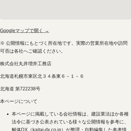
Googleマップで開く →
※ 公開情報にもとづく所在地です。実際の営業所在地や訪問
可否は各社へご確認ください。
株式会社丸井増井工務店
北海道札幌市東区北３４条東６－１－６
北海道 第722238号
本ページについて
本ページに掲載している会社情報は、建設業法ほか各種
法令に基づき公表されている様々な公開情報を参考に、
解体DX（
kaitai-dx.co.jp
）が整理・自動編集した参考情