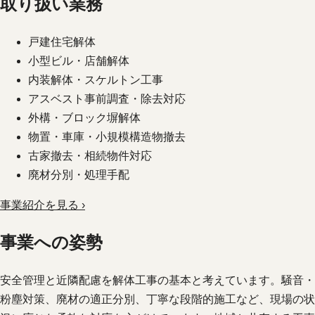
取り扱い業務
戸建住宅解体
小型ビル・店舗解体
内装解体・スケルトン工事
アスベスト事前調査・除去対応
外構・ブロック塀解体
物置・車庫・小規模構造物撤去
古家撤去・相続物件対応
廃材分別・処理手配
事業紹介を見る ›
事業への姿勢
安全管理と近隣配慮を解体工事の基本と考えています。騒音・
粉塵対策、廃材の適正分別、丁寧な段階的施工など、現場の状