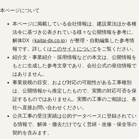
本ページについて
本ページに掲載している会社情報は、建設業法ほか各種
法令に基づき公表されている様々な公開情報を参考に、
解体DX（
kaitai-dx.co.jp
）が整理・自動編集した参考情
報です。詳しくは
このサイトについて
をご覧ください。
紹介文・事業紹介・採用情報などの本文は、公開情報を
もとに生成した参考文章であり、会社公式の発信情報で
はありません。
事業規模の目安、および対応の可能性がある工事種別
は、公開情報から推定したもので、実際の対応可否を保
証するものではありません。実際の工事のご相談は、各
社へ直接お問い合わせください。
公共工事の受注実績は公的データベースに登録されてい
る情報で、解体・撤去だけでなく営繕・改修・保全等の
契約を含みます。