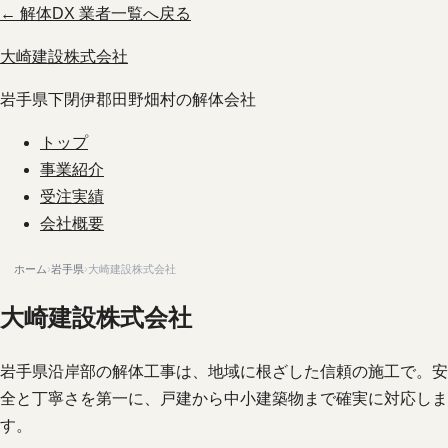
← 解体DX 業者一覧へ戻る
大崎建設株式会社
岩手県下閉伊郡田野畑村の解体会社
トップ
事業紹介
受注実績
会社概要
ホーム
›
岩手県
›
大崎建設株式会社
大崎建設株式会社
岩手県沿岸部の解体工事は、地域に根ざした信頼の施工で。安
全と丁寧さを第一に、戸建から中小建築物まで確実に対応しま
す。