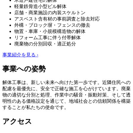
木造戸建住宅の解体
軽量鉄骨造小型ビル解体
店舗・商業施設の内装スケルトン
アスベスト含有材の事前調査と除去対応
外構・ブロック塀・フェンスの撤去
物置・車庫・小規模構造物の解体
リフォーム工事に伴う付帯解体
廃棄物の分別回収・適正処分
事業紹介を見る ›
事業への姿勢
解体工事は、新しい未来へ向けた第一歩です。近隣住民への
配慮を最優先に、安全で正確な施工を心がけています。廃棄
物の適切な分別と処理、作業中の騒音・振動対策、そして透
明性のある価格設定を通じて、地域社会との信頼関係を構築
することが私たちの使命です。
アクセス