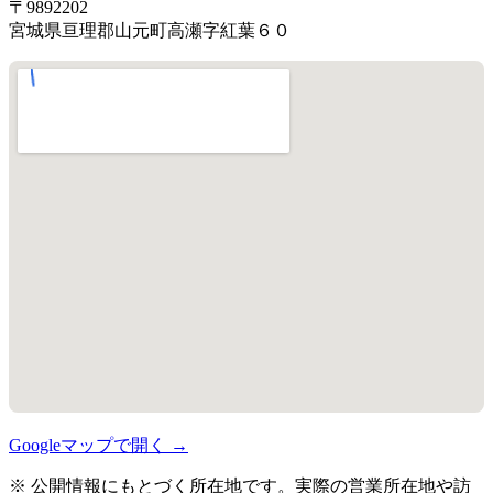
〒9892202
宮城県亘理郡山元町高瀬字紅葉６０
Googleマップで開く →
※ 公開情報にもとづく所在地です。実際の営業所在地や訪