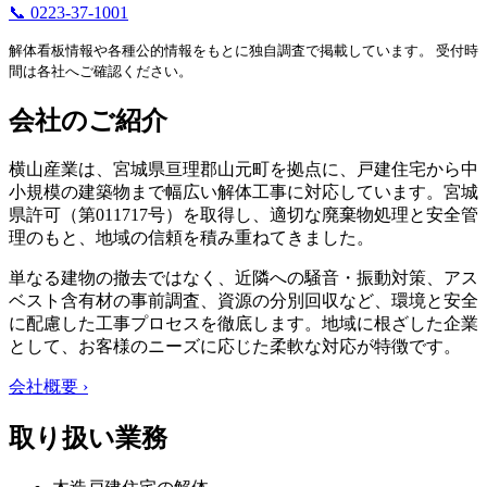
📞 0223-37-1001
解体看板情報や各種公的情報をもとに独自調査で掲載しています。 受付時
間は各社へご確認ください。
会社のご紹介
横山産業は、宮城県亘理郡山元町を拠点に、戸建住宅から中
小規模の建築物まで幅広い解体工事に対応しています。宮城
県許可（第011717号）を取得し、適切な廃棄物処理と安全管
理のもと、地域の信頼を積み重ねてきました。
単なる建物の撤去ではなく、近隣への騒音・振動対策、アス
ベスト含有材の事前調査、資源の分別回収など、環境と安全
に配慮した工事プロセスを徹底します。地域に根ざした企業
として、お客様のニーズに応じた柔軟な対応が特徴です。
会社概要 ›
取り扱い業務