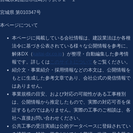
宮城県 第010347号
本ページについて
本ページに掲載している会社情報は、建設業法ほか各種
法令に基づき公表されている様々な公開情報を参考に、
解体DX（
kaitai-dx.co.jp
）が整理・自動編集した参考情
報です。詳しくは
このサイトについて
をご覧ください。
紹介文・事業紹介・採用情報などの本文は、公開情報を
もとに生成した参考文章であり、会社公式の発信情報で
はありません。
事業規模の目安、および対応の可能性がある工事種別
は、公開情報から推定したもので、実際の対応可否を保
証するものではありません。実際の工事のご相談は、各
社へ直接お問い合わせください。
公共工事の受注実績は公的データベースに登録されてい