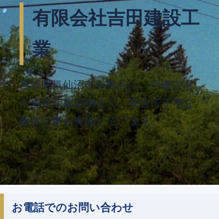
有限会社吉田建設工
業
宮城県気仙沼市を拠点に、戸建住宅
から中小建築物まで、安全で丁寧な
解体工事を実施しています。
お電話でのお問い合わせ