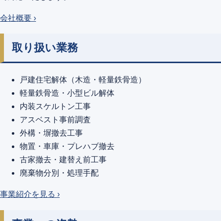
会社概要 ›
取り扱い業務
戸建住宅解体（木造・軽量鉄骨造）
軽量鉄骨造・小型ビル解体
内装スケルトン工事
アスベスト事前調査
外構・塀撤去工事
物置・車庫・プレハブ撤去
古家撤去・建替え前工事
廃棄物分別・処理手配
事業紹介を見る ›