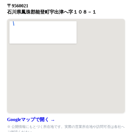
〒9560021
石川県鳳珠郡能登町宇出津へ字１０８－１
Googleマップで開く →
※ 公開情報にもとづく所在地です。実際の営業所在地や訪問可否は各社へ