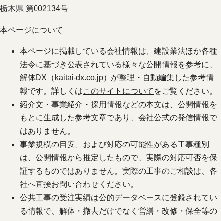
栃木県 第002134号
本ページについて
本ページに掲載している会社情報は、建設業法ほか各種
法令に基づき公表されている様々な公開情報を参考に、
解体DX（
kaitai-dx.co.jp
）が整理・自動編集した参考情
報です。詳しくは
このサイトについて
をご覧ください。
紹介文・事業紹介・採用情報などの本文は、公開情報を
もとに生成した参考文章であり、会社公式の発信情報で
はありません。
事業規模の目安、および対応の可能性がある工事種別
は、公開情報から推定したもので、実際の対応可否を保
証するものではありません。実際の工事のご相談は、各
社へ直接お問い合わせください。
公共工事の受注実績は公的データベースに登録されてい
る情報で、解体・撤去だけでなく営繕・改修・保全等の