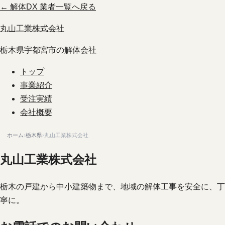
← 解体DX 業者一覧へ戻る
丸山工業株式会社
栃木県宇都宮市の解体会社
トップ
事業紹介
受注実績
会社概要
ホーム
›
栃木県
›
丸山工業株式会社
丸山工業株式会社
栃木の戸建から中小建築物まで、地域の解体工事を安全に、丁
寧に。