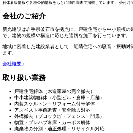
解体看板情報や各種公的情報をもとに独自調査で掲載しています。 受付時
会社のご紹介
新光建設は岩手県釜石市を拠点に、戸建住宅から中小規模の
で、建物の規模や構造に応じた適切な施工を行っています。
地域に密着した建設業者として、近隣住宅への騒音・振動対
ます。
会社概要 ›
取り扱い業務
戸建住宅解体（木造家屋の完全撤去）
中小建築物解体（小型ビル・倉庫・店舗）
内装スケルトン・リフォーム付帯解体
アスベスト事前調査・安全除去対応
外構撤去（ブロック塀・フェンス・門扉）
物置・プレハブ倉庫・カーポス解体
廃棄物の分別・適正処理・リサイクル対応