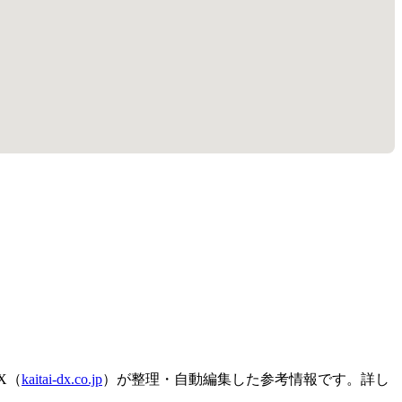
X（
kaitai-dx.co.jp
）が整理・自動編集した参考情報です。詳し