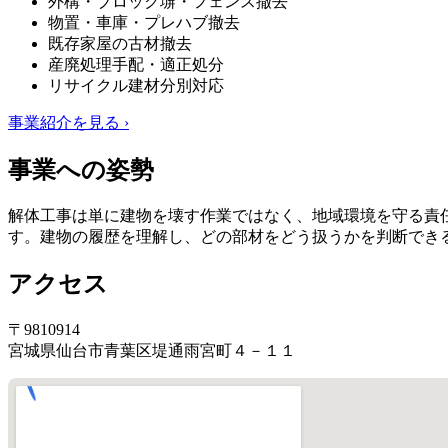
外構・ブロック塀・フェンス撤去
物置・車庫・プレハブ撤去
既存家屋の古材撤去
産廃処理手配・適正処分
リサイクル建材分別対応
事業紹介を見る ›
事業への姿勢
解体工事は単に建物を壊す作業ではなく、地域環境を守る責
す。建物の履歴を理解し、どの部材をどう扱うかを判断でき
アクセス
〒9810914
宮城県仙台市青葉区堤通雨宮町４－１１