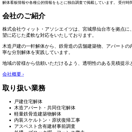
解体看板情報や各種公的情報をもとに独自調査で掲載しています。 受付時
会社のご紹介
株式会社ウィット・アソシエイツは、宮城県仙台市を拠点に、
望に応じた柔軟な対応をいたしております。
木造戸建の一軒解体から、鉄骨造の店舗建築物、アパートの
寧な分別解体を実践しています。
地域の皆様から信頼いただけるよう、透明性のある見積提示
会社概要 ›
取り扱い業務
戸建住宅解体
木造アパート・共同住宅解体
軽量鉄骨造建築物解体
内装スケルトン・原状復帰工事
アスベスト含有建材事前調査