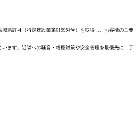
県許可（特定建設業第015954号）を取得し、お客様のご要
ています。近隣への騒音・粉塵対策や安全管理を最優先に、丁