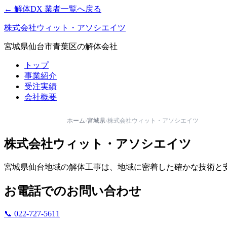
← 解体DX 業者一覧へ戻る
株式会社ウィット・アソシエイツ
宮城県仙台市青葉区の解体会社
トップ
事業紹介
受注実績
会社概要
ホーム
›
宮城県
›
株式会社ウィット・アソシエイツ
株式会社ウィット・アソシエイツ
宮城県仙台地域の解体工事は、地域に密着した確かな技術と
お電話でのお問い合わせ
📞 022-727-5611