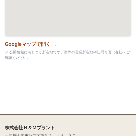
Googleマップで開く →
※ 公開情報にもとづく所在地です。実際の営業所在地や訪問可否は各社へご
確認ください。
株式会社Ｈ＆Ｍプラント
大阪府大阪市此花区酉島３－１４－３７