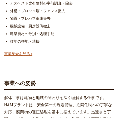
アスベスト含有建材の事前調査・除去
外構・ブロック塀・フェンス撤去
物置・プレハブ車庫撤去
機械設備・厨房設備撤去
建築廃材の分別・処理手配
敷地の整地・清掃
事業紹介を見る ›
事業への姿勢
解体工事は建物と地域の関わりを深く理解する仕事です。
H&Mプラントは、安全第一の現場管理、近隣住民への丁寧な
対応、廃棄物の適正処理を基本に据えています。迅速さと丁