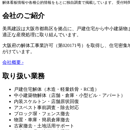
解体看板情報や各種公的情報をもとに独自調査で掲載しています。 受付時
会社のご紹介
美馬建設は大阪市都島区を拠点に、戸建住宅から中小建築物
適正な産廃処理に取り組んでいます。
大阪府の解体工事業許可（第020171号）を取得し、住宅
がけています。
会社概要 ›
取り扱い業務
戸建住宅解体（木造・軽量鉄骨・RC造）
中小建築物解体（店舗・倉庫・小型ビル・アパート）
内装スケルトン・店舗原状回復
アスベスト事前調査・除去対応
ブロック塀・フェンス撤去
物置・車庫・簡易倉庫撤去
古家撤去・土地活用サポート