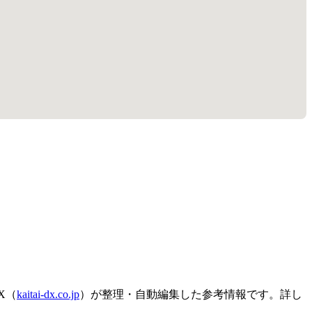
X（
kaitai-dx.co.jp
）が整理・自動編集した参考情報です。詳し