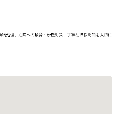
棄物処理、近隣への騒音・粉塵対策、丁寧な挨拶周知を大切に