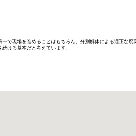
第一で現場を進めることはもちろん、分別解体による適正な廃
を続ける基本だと考えています。