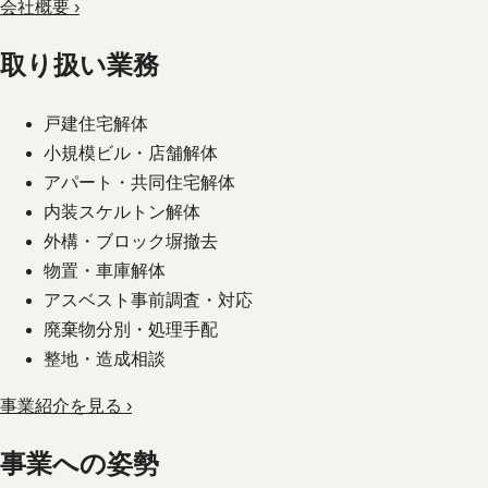
会社概要 ›
取り扱い業務
戸建住宅解体
小規模ビル・店舗解体
アパート・共同住宅解体
内装スケルトン解体
外構・ブロック塀撤去
物置・車庫解体
アスベスト事前調査・対応
廃棄物分別・処理手配
整地・造成相談
事業紹介を見る ›
事業への姿勢