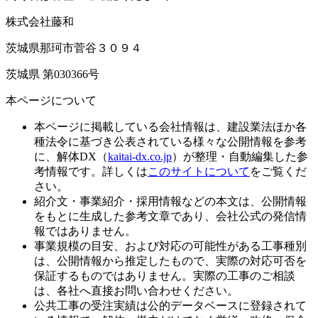
株式会社藤和
茨城県那珂市菅谷３０９４
茨城県 第030366号
本ページについて
本ページに掲載している会社情報は、建設業法ほか各
種法令に基づき公表されている様々な公開情報を参考
に、解体DX（
kaitai-dx.co.jp
）が整理・自動編集した参
考情報です。詳しくは
このサイトについて
をご覧くだ
さい。
紹介文・事業紹介・採用情報などの本文は、公開情報
をもとに生成した参考文章であり、会社公式の発信情
報ではありません。
事業規模の目安、および対応の可能性がある工事種別
は、公開情報から推定したもので、実際の対応可否を
保証するものではありません。実際の工事のご相談
は、各社へ直接お問い合わせください。
公共工事の受注実績は公的データベースに登録されて