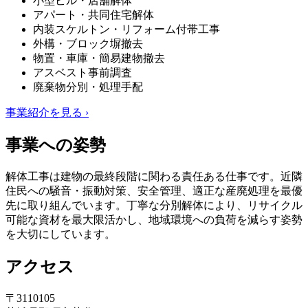
小型ビル・店舗解体
アパート・共同住宅解体
内装スケルトン・リフォーム付帯工事
外構・ブロック塀撤去
物置・車庫・簡易建物撤去
アスベスト事前調査
廃棄物分別・処理手配
事業紹介を見る ›
事業への姿勢
解体工事は建物の最終段階に関わる責任ある仕事です。近隣
住民への騒音・振動対策、安全管理、適正な産廃処理を最優
先に取り組んでいます。丁寧な分別解体により、リサイクル
可能な資材を最大限活かし、地域環境への負荷を減らす姿勢
を大切にしています。
アクセス
〒3110105