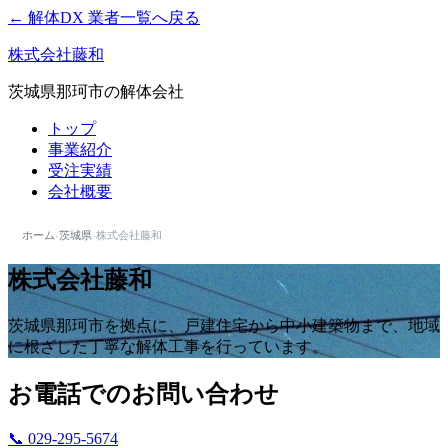
← 解体DX 業者一覧へ戻る
株式会社藤和
茨城県那珂市の解体会社
トップ
事業紹介
受注実績
会社概要
ホーム
›
茨城県
›
株式会社藤和
株式会社藤和
茨城県那珂市を拠点に、戸建住宅から中小建築物まで、地域
に根ざした丁寧な解体工事を行っています。
お電話でのお問い合わせ
📞 029-295-5674