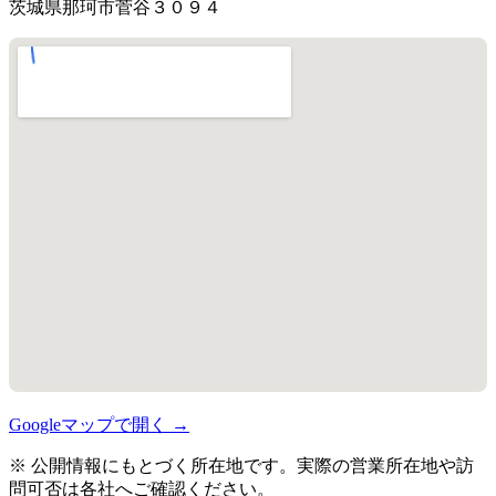
茨城県那珂市菅谷３０９４
Googleマップで開く →
※ 公開情報にもとづく所在地です。実際の営業所在地や訪
問可否は各社へご確認ください。