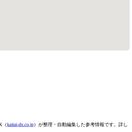
X（
kaitai-dx.co.jp
）が整理・自動編集した参考情報です。詳し