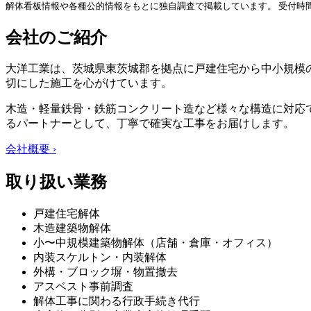
解体看板情報や各種公的情報をもとに独自調査で掲載しています。 受付時
会社のご紹介
大洋工業は、茨城県東茨城郡を拠点に戸建住宅から中小規模
切にした施工を心がけています。
木造・軽量鉄骨・鉄筋コンクリート造など様々な構造に対応
るパートナーとして、丁寧で確実な工事をお届けします。
会社概要 ›
取り扱い業務
戸建住宅解体
木造建築物解体
小〜中規模建築物解体（店舗・倉庫・オフィス）
内装スケルトン・内装解体
外構・ブロック塀・物置撤去
アスベスト事前調査
解体工事に関わる行政手続き代行