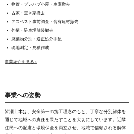
物置・プレハブ小屋・車庫撤去
古家・空き家撤去
アスベスト事前調査・含有建材撤去
外構・駐車場舗装撤去
廃棄物分別・適正処分手配
現地測定・見積作成
事業紹介を見る ›
事業への姿勢
皆瀬土木は、安全第一の施工理念のもと、丁寧な分別解体を
通じて地域への責任を果たすことを大切にしています。近隣
住民への配慮と環境保全を両立させ、地域で信頼される解体