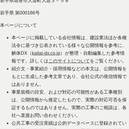
岩手県花巻市大迫町大迫３－５８
岩手県 第000166号
本ページについて
本ページに掲載している会社情報は、建設業法ほか各種
法令に基づき公表されている様々な公開情報を参考に、
解体DX（
kaitai-dx.co.jp
）が整理・自動編集した参考情
報です。詳しくは
このサイトについて
をご覧ください。
紹介文・事業紹介・採用情報などの本文は、公開情報を
もとに生成した参考文章であり、会社公式の発信情報で
はありません。
事業規模の目安、および対応の可能性がある工事種別
は、公開情報から推定したもので、実際の対応可否を保
証するものではありません。実際の工事のご相談は、各
社へ直接お問い合わせください。
公共工事の受注実績は公的データベースに登録されてい