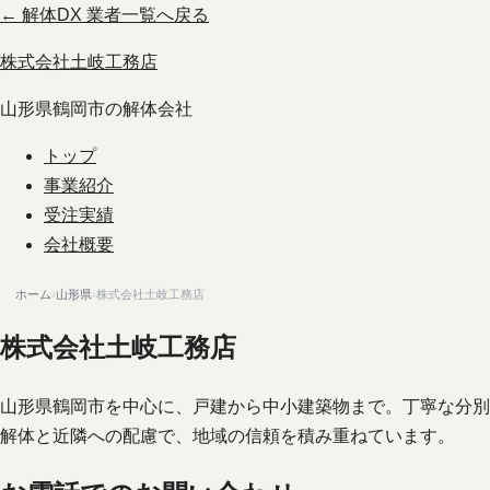
← 解体DX 業者一覧へ戻る
株式会社土岐工務店
山形県鶴岡市の解体会社
トップ
事業紹介
受注実績
会社概要
ホーム
›
山形県
›
株式会社土岐工務店
株式会社土岐工務店
山形県鶴岡市を中心に、戸建から中小建築物まで。丁寧な分別
解体と近隣への配慮で、地域の信頼を積み重ねています。