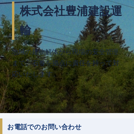
株式会社豊浦建設運
輸
地域の建物解体から現場の安全管理
まで、石巻を拠点に責任を持って対
応いたします。
お電話でのお問い合わせ