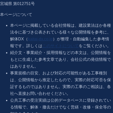
宮城県 第012751号
本ページについて
本ページに掲載している会社情報は、建設業法ほか各種
法令に基づき公表されている様々な公開情報を参考に、
解体DX（
kaitai-dx.co.jp
）が整理・自動編集した参考情
報です。詳しくは
このサイトについて
をご覧ください。
紹介文・事業紹介・採用情報などの本文は、公開情報を
もとに生成した参考文章であり、会社公式の発信情報で
はありません。
事業規模の目安、および対応の可能性がある工事種別
は、公開情報から推定したもので、実際の対応可否を保
証するものではありません。実際の工事のご相談は、各
社へ直接お問い合わせください。
公共工事の受注実績は公的データベースに登録されてい
る情報で、解体・撤去だけでなく営繕・改修・保全等の