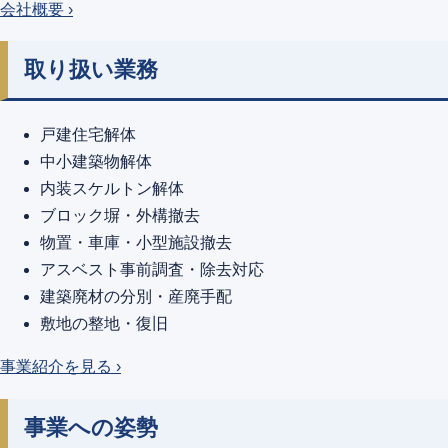
会社概要 ›
取り扱い業務
戸建住宅解体
中小建築物解体
内装スケルトン解体
ブロック塀・外構撤去
物置・車庫・小型施設撤去
アスベスト事前調査・除去対応
建築廃材の分別・産廃手配
敷地の整地・復旧
事業紹介を見る ›
事業への姿勢