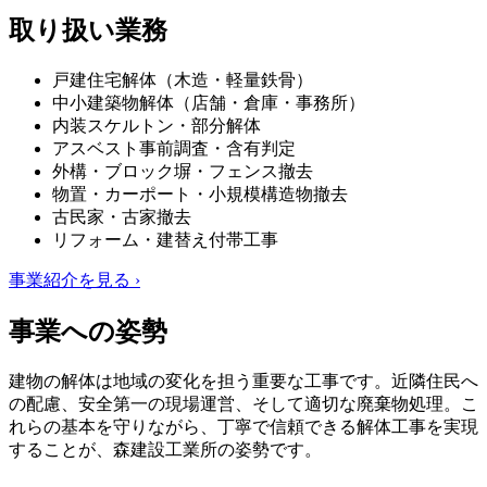
取り扱い業務
戸建住宅解体（木造・軽量鉄骨）
中小建築物解体（店舗・倉庫・事務所）
内装スケルトン・部分解体
アスベスト事前調査・含有判定
外構・ブロック塀・フェンス撤去
物置・カーポート・小規模構造物撤去
古民家・古家撤去
リフォーム・建替え付帯工事
事業紹介を見る ›
事業への姿勢
建物の解体は地域の変化を担う重要な工事です。近隣住民へ
の配慮、安全第一の現場運営、そして適切な廃棄物処理。こ
れらの基本を守りながら、丁寧で信頼できる解体工事を実現
することが、森建設工業所の姿勢です。