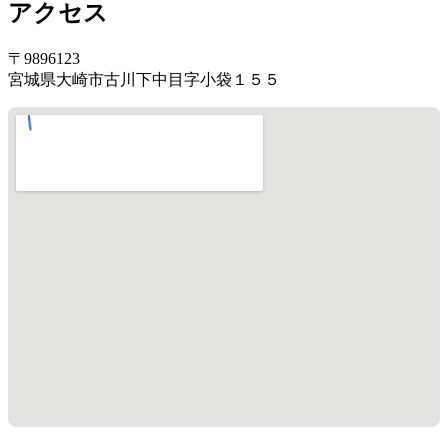
アクセス
〒9896123
宮城県大崎市古川下中目字小袋１５５