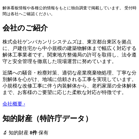
解体看板情報や各種公的情報をもとに独自調査で掲載しています。 受付時
間は各社へご確認ください。
会社のご紹介
株式会社ゲンバカンリシステムズは、東京都台東区を拠点
に、戸建住宅から中小規模の建築物解体まで幅広く対応する
解体工事業者です。関東地方整備局の許可を取得し、法令遵
守と安全管理を徹底した現場運営に努めています。
近隣への騒音・粉塵対策、適切な産業廃棄物処理、丁寧な分
別解体を心がけ、地域に信頼される工事を実現しています。
小規模な改修工事に伴う内装解体から、老朽家屋の全体解体
まで、お客様のご要望に応じた柔軟な対応が特徴です。
会社概要 ›
知的財産（特許庁データ）
🔬 知的財産
8件
保有