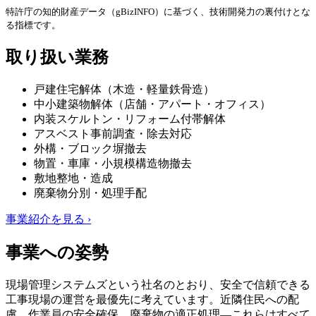
特許庁の知的財産データ（gBizINFO）に基づく、技術開発力の裏付けとな
る指標です。
取り扱い業務
戸建住宅解体（木造・軽量鉄骨造）
中小建築物解体（店舗・アパート・オフィス）
内装スケルトン・リフォーム付帯解体
アスベスト事前調査・除去対応
外構・ブロック塀撤去
物置・車庫・小規模構造物撤去
敷地整地・造成
廃棄物分別・処理手配
事業紹介を見る ›
事業への姿勢
現場管理システムズという社名のとおり、安全で信頼できる
工事現場の運営を最優先に考えています。近隣住民への配
慮、作業員の安全確保、廃棄物の適正処理—これらはすべて