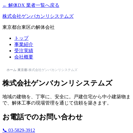
← 解体DX 業者一覧へ戻る
株式会社ゲンバカンリシステムズ
東京都台東区の解体会社
トップ
事業紹介
受注実績
会社概要
ホーム
›
東京都
›
株式会社ゲンバカンリシステムズ
株式会社ゲンバカンリシステムズ
地域の建物を、丁寧に、安全に。戸建住宅から中小建築物ま
で、解体工事の現場管理を通じて信頼を築きます。
お電話でのお問い合わせ
📞 03-5829-3912